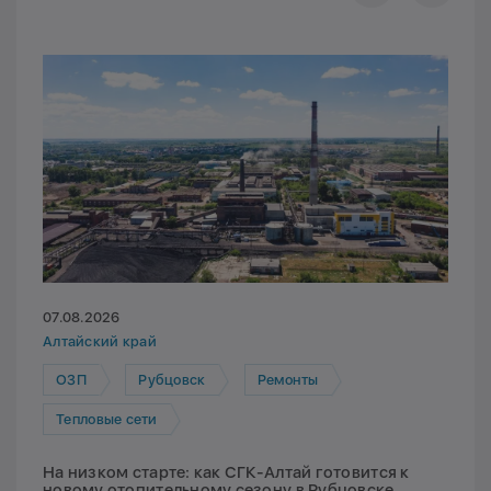
07.08.2026
Алтайский край
ОЗП
Рубцовск
Ремонты
Тепловые сети
На низком старте: как СГК-Алтай готовится к
новому отопительному сезону в Рубцовске