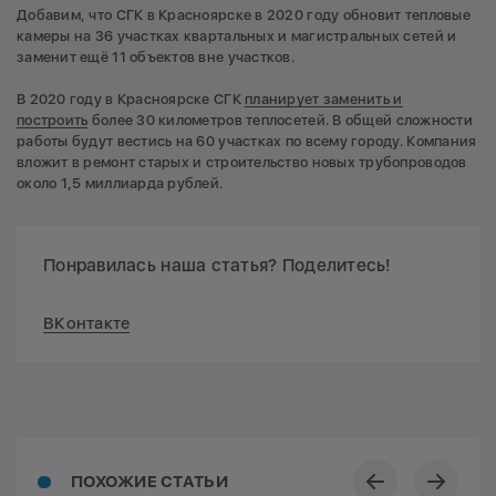
Добавим, что СГК в Красноярске в 2020 году обновит тепловые
камеры на 36 участках квартальных и магистральных сетей и
заменит ещё 11 объектов вне участков.
В 2020 году в Красноярске СГК
планирует заменить и
построить
более 30 километров теплосетей. В общей сложности
работы будут вестись на 60 участках по всему городу. Компания
вложит в ремонт старых и строительство новых трубопроводов
около 1,5 миллиарда рублей.
Понравилась наша статья? Поделитесь!
ВКонтакте
ПОХОЖИЕ СТАТЬИ