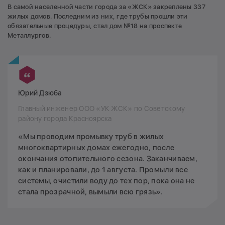
В самой населенной части города за «ЖСК» закреплены 337
жилых домов. Последним из них, где трубы прошли эти
обязательные процедуры, стал дом №18 на проспекте
Металлургов.
Юрий Дзюба
Главный инженер ООО «УК ЖСК» по Советскому
району города Красноярска
«Мы проводим промывку труб в жилых
многоквартирных домах ежегодно, после
окончания отопительного сезона. Заканчиваем,
как и планировали, до 1 августа. Промыли все
системы, очистили воду до тех пор, пока она не
стала прозрачной, вымыли всю грязь».