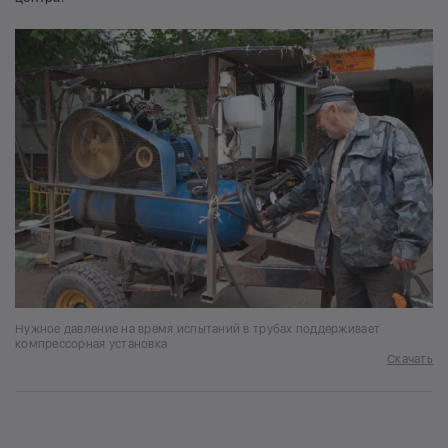
Нужное давление на время испытаний в трубах поддерживает
компрессорная установка
Скачать