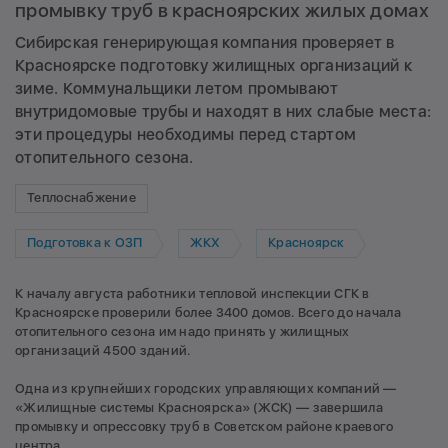
промывку труб в красноярских жилых домах
Сибирская генерирующая компания проверяет в
Красноярске подготовку жилищных организаций к
зиме. Коммунальщики летом промывают
внутридомовые трубы и находят в них слабые места:
эти процедуры необходимы перед стартом
отопительного сезона.
Теплоснабжение
Подготовка к ОЗП
ЖКХ
Красноярск
К началу августа работники тепловой инспекции СГК в
Красноярске проверили более 3400 домов. Всего до начала
отопительного сезона им надо принять у жилищных
организаций 4500 зданий.
Одна из крупнейших городских управляющих компаний —
«Жилищные системы Красноярска» (ЖСК) — завершила
промывку и опрессовку труб в Советском районе краевого
центра.