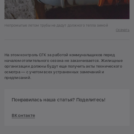
Непромытые летом трубы не дадут должного тепла зимой
Скачать
На этом контроль СГК за работой коммунальщиков перед
началом отопительного сезона не заканчивается. Жилищные
организации должны будут еще получить акты технического
осмотра — с учетом всех устраненных замечаний и
предписаний.
Понравилась наша статья? Поделитесь!
ВКонтакте