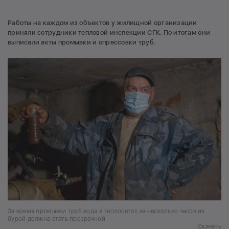
Работы на каждом из объектов у жилищной организации
приняли сотрудники тепловой инспекции СГК. По итогам они
выписали акты промывки и опрессовки труб.
За время промывки труб вода в теплосетях за несколько часов из
бурой должна стать прозрачной
Скачать