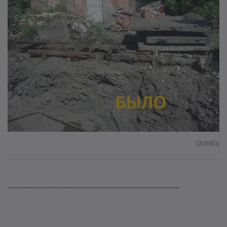
Скачать
________________________________________________________________