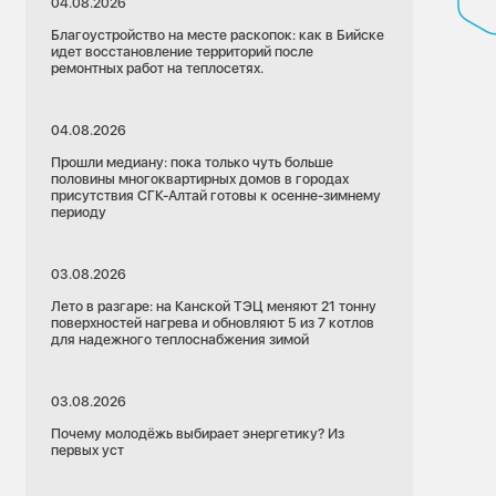
04.08.2026
Благоустройство на месте раскопок: как в Бийске
идет восстановление территорий после
ремонтных работ на теплосетях.
04.08.2026
Прошли медиану: пока только чуть больше
половины многоквартирных домов в городах
присутствия СГК-Алтай готовы к осенне-зимнему
периоду
03.08.2026
Лето в разгаре: на Канской ТЭЦ меняют 21 тонну
поверхностей нагрева и обновляют 5 из 7 котлов
для надежного теплоснабжения зимой
03.08.2026
09.07.2026
Почему молодёжь выбирает энергетику? Из
Красноярский край
первых уст
иентация
Красноярск