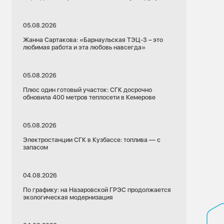
05.08.2026
Жанна Сартакова: «Барнаульская ТЭЦ-3 – это
любимая работа и эта любовь навсегда»
05.08.2026
Плюс один готовый участок: СГК досрочно
обновила 400 метров теплосети в Кемерове
05.08.2026
Электростанции СГК в Кузбассе: топлива — с
запасом
04.08.2026
По графику: на Назаровской ГРЭС продолжается
экологическая модернизация