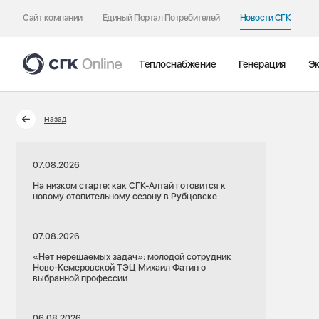
Сайт компании
Единый Портал Потребителей
Новости СГК
Теплоснабжение
Генерация
Эк
Назад
07.08.2026
На низком старте: как СГК-Алтай готовится к
новому отопительному сезону в Рубцовске
07.08.2026
«Нет нерешаемых задач»: молодой сотрудник
Ново-Кемеровской ТЭЦ Михаил Фатин о
выбранной профессии
06.08.2026