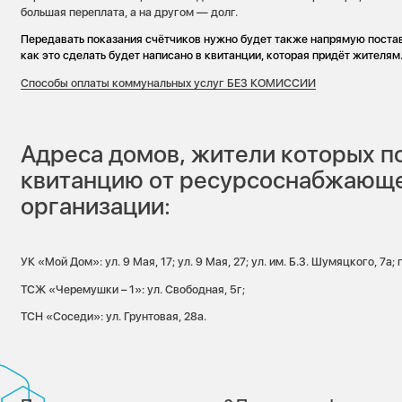
большая переплата, а на другом — долг.
Передавать показания счётчиков нужно будет также напрямую поста
как это сделать будет написано в квитанции, которая придёт жителям
Способы оплаты коммунальных услуг БЕЗ КОМИССИИ
Адреса домов, жители которых п
квитанцию от ресурсоснабжающ
организации:
УК «Мой Дом»: ул. 9 Мая, 17; ул. 9 Мая, 27; ул. им. Б.З. Шумяцкого, 7а;
ТСЖ «Черемушки – 1»: ул. Свободная, 5г;
ТСН «Соседи»: ул. Грунтовая, 28а.