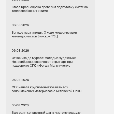
Глава Красноярска проверил подготовку системы
теплоснабжения к зиме
06.08.2026
Больше пара и воды. О ходе модернизации
химводоочистки Бийской ТЭЦ
06.08.2026
От эскиза до мурала: молодые художники
Новосибирска осваивают стрит-арт при
поддержке СГК и Фонда Мельниченко
06.08.2026
СГК начала крупнотоннажный вывоз
золошлаковых материалов с Беловской ГРЭС
05.08.2026
Еще один конкретный шаг к чистому воздуху