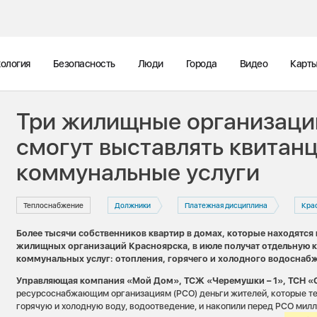
ология
Безопасность
Люди
Города
Видео
Карт
Три жилищные организации
смогут выставлять квитанц
коммунальные услуги
Теплоснабжение
Должники
Платежная дисциплина
Кра
Более тысячи собственников квартир в домах, которые находятся
жилищных организаций Красноярска, в июле получат отдельную к
коммунальных услуг: отопления, горячего и холодного водоснаб
Управляющая компания «Мой Дом», ТСЖ «Черемушки – 1», ТСН «
ресурсоснабжающим организациям (РСО) деньги жителей, которые те 
горячую и холодную воду, водоотведение, и накопили перед РСО милл