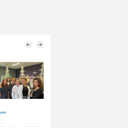
23.07.2026
край
Красноярский край
Красноярская ТЭЦ-2