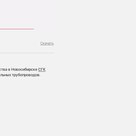
Скачать
йства в Новосибирске
СГК
альных трубопроводов.