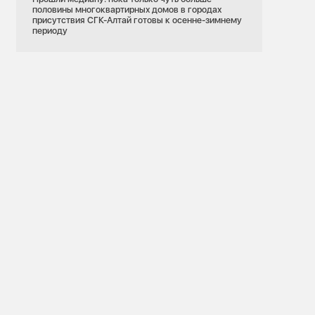
половины многоквартирных домов в городах
присутствия СГК-Алтай готовы к осенне-зимнему
периоду