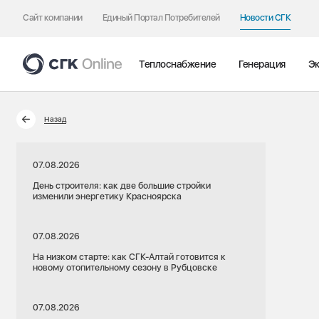
Сайт компании
Единый Портал Потребителей
Новости СГК
Теплоснабжение
Генерация
Эк
Назад
07.08.2026
День строителя: как две большие стройки
изменили энергетику Красноярска
07.08.2026
На низком старте: как СГК-Алтай готовится к
новому отопительному сезону в Рубцовске
07.08.2026