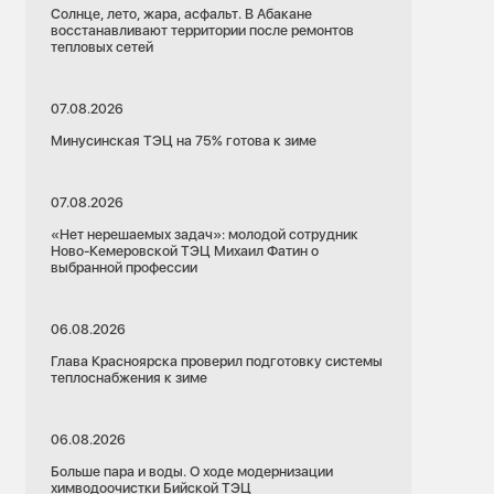
Солнце, лето, жара, асфальт. В Абакане
восстанавливают территории после ремонтов
тепловых сетей
07.08.2026
Минусинская ТЭЦ на 75% готова к зиме
07.08.2026
«Нет нерешаемых задач»: молодой сотрудник
Ново-Кемеровской ТЭЦ Михаил Фатин о
выбранной профессии
06.08.2026
Глава Красноярска проверил подготовку системы
теплоснабжения к зиме
06.08.2026
Больше пара и воды. О ходе модернизации
химводоочистки Бийской ТЭЦ