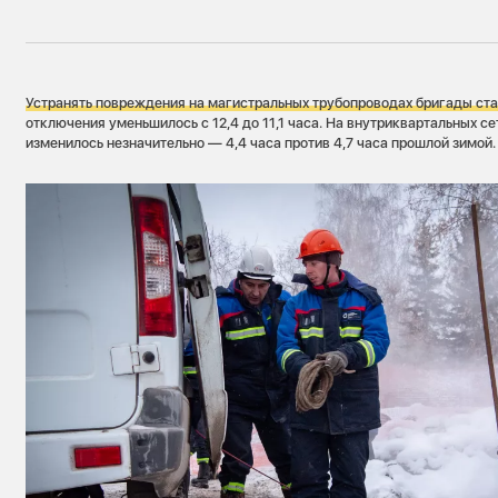
Ус
транять повреждения на магистральных трубопроводах бригады ст
отключения уменьшилось с 12,4 до 11,1 часа. На внутриквартальных с
изменилось незначительно — 4,4 часа против 4,7 часа прошлой зимой.