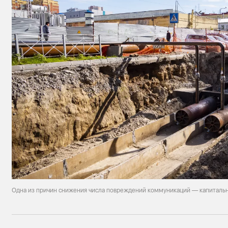
Одна из причин снижения числа повреждений коммуникаций — капиталь