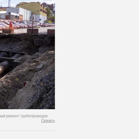
ный ремонт трубопроводов
Скачать