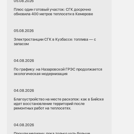
05.08.2026
Плюс один готовый участок: СГК досрочно
обновила 400 метров теплосети в Кемерове
05.08.2026
Электростанции СГК в Кузбассе: топлива — с
запасом
04.08.2026
По графику: на Назаровской ГРЭС продолжается
экологическая модернизация
04.08.2026
Благоустройство на месте раскопок: как в Бийске
идет восстановление территорий после
ремонтных работ на теплосетях.
04.08.2026
Прошли медиану: пока только чуть больше