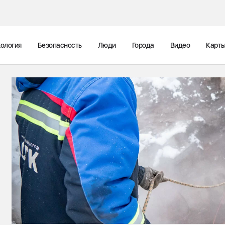
ология
Безопасность
Люди
Города
Видео
Карт