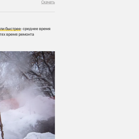
Скачать
али быстрее
: среднее время
етях время ремонта