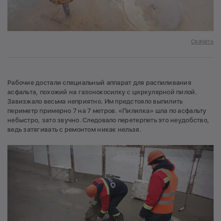
Скачать
Рабочие достали специальный аппарат для распиливания
асфальта, похожий на газонокосилку с циркулярной пилой.
Завизжало весьма неприятно. Им предстояло выпилить
периметр примерно 7 на 7 метров. «Пилилка» шла по асфальту
небыстро, зато звучно. Следовало перетерпеть это неудобство,
ведь затягивать с ремонтом никак нельзя.