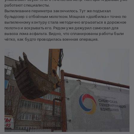
работают специалисты.
Выпиливание периметра закончилось. Тут же подъехал
бульдозер с отбойным молотком. Мощная «долбилка» точно по
выпиленному контуру стала методично вгрызаться в дорожное
полотно и вскрывать его. Рядом уже дежурил самосвал для
вывоза лома асфальта. Видно, что спланированы работы были
чётко, как будто проводилась военная операция.