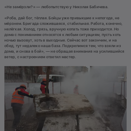
«Не замёрзли?» — любопытствую у Николая Бабичева.
«Роба, дай бог, тёплая. Бойцы уже привыкшие к непогоде, не
мёрзнем. Бригада сложившаяся, стабильная. Работа, конечно,
нелёгкая. Холод, грязь, вручную копать тоже приходится. Но
дома с пониманием относятся к любым ситуациям, пусть хоть
ночью вызовут, хоть в выходные. Сейчас вот закончим, и на
обед, тут недалеко наша база. Подкрепимся тем, что взяли из
дома, и снова в бой», — не обращая внимания на усилившийся
ветер, с настроением ответил мастер.