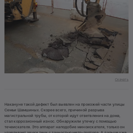
Скачать
Накануне такой дефект был выявлен на проезжей части улицы
Семьи Шамшиных. Скорее всего, причиной разрыва
магистральной трубы, от которой идут ответвления на дома,
стал коррозионный износ. Обнаружили утечку с помощью
течеискателя. Это аппарат наподобие миноискателя, только он
улавливает звуки течи с точностью метр-полтора. А дальше уже