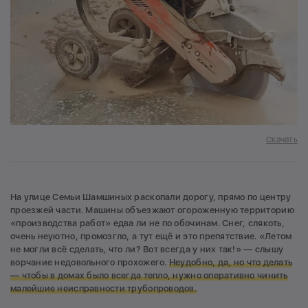
Скачать
На улице Семьи Шамшиных раскопали дорогу, прямо по центру
проезжей части. Машины объезжают огороженную территорию
«производства работ» едва ли не по обочинам. Снег, слякоть,
очень неуютно, промозгло, а тут ещё и это препятствие. «Летом
не могли всё сделать, что ли? Вот всегда у них так!» — слышу
ворчание недовольного прохожего.
Неудобно, да, но что делать
— чтобы в домах было всегда тепло, нужно оперативно чинить
малейшие неисправности трубопроводов.