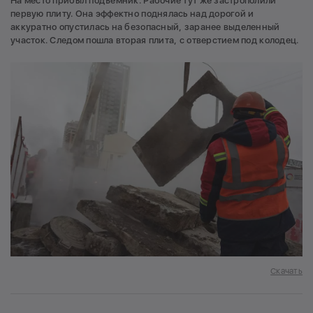
На место прибыл подъёмник. Рабочие тут же застрополили
первую плиту. Она эффектно поднялась над дорогой и
аккуратно опустилась на безопасный, заранее выделенный
участок. Следом пошла вторая плита, с отверстием под колодец.
Скачать