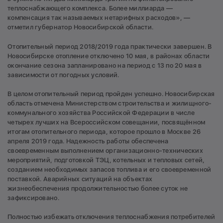
теплоснабжающего комплекса. Более миллиарда —
компенсация так называемых нетарифных расходов», —
отметил губернатор Новосибирской области.
Отопительный период 2018/2019 года практически завершен. В
Новосибирске отопление отключено 10 мая, в районах области
окончание сезона запланировано на период с 13 по 20 мая в
зависимости от погодных условий.
В целом отопительный период пройден успешно. Новосибирская
область отмечена Министерством строительства и жилищного-
коммунального хозяйства Российской Федерации в числе
четырех лучших на Всероссийском совещании, посвящённом
итогам отопительного периода, которое прошло в Москве 26
апреля 2019 года. Надежность работы обеспечена
своевременным выполнением организационно-технических
мероприятий, подготовкой ТЭЦ, котельных и тепловых сетей,
созданием необходимых запасов топлива и его своевременной
поставкой. Аварийных ситуаций на объектах
жизнеобеспечения продолжительностью более суток не
зафиксировано.
Полностью избежать отключения теплоснабжения потребителей