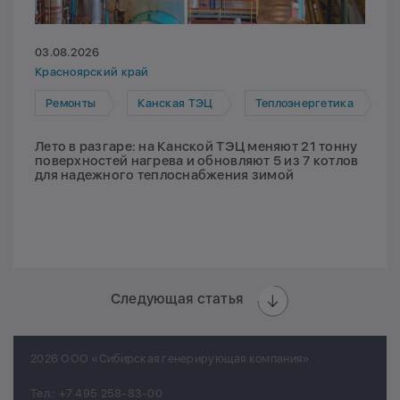
03.08.2026
Красноярский край
Ремонты
Канская ТЭЦ
Теплоэнергетика
Лето в разгаре: на Канской ТЭЦ меняют 21 тонну
поверхностей нагрева и обновляют 5 из 7 котлов
для надежного теплоснабжения зимой
Следующая статья
2026 ООО «Сибирская генерирующая компания»
Тел.:
+7 495 258-83-00