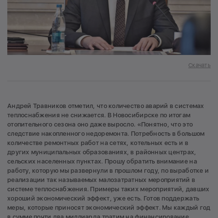
Скачать
Андрей Травников отметил, что количество аварий в системах
теплоснабжения не снижается. В Новосибирске по итогам
отопительного сезона оно даже выросло. «Понятно, что это
следствие накопленного недоремонта. Потребность в большом
количестве ремонтных работ на сетях, котельных есть и в
других муниципальных образованиях, в районных центрах,
сельских населенных пунктах. Прошу обратить внимание на
работу, которую мы развернули в прошлом году, по выработке и
реализации так называемых малозатратных мероприятий в
системе теплоснабжения. Примеры таких мероприятий, давших
хороший экономический эффект, уже есть. Готов поддержать
меры, которые приносят экономический эффект. Мы каждый год
в сумме почти два миллиарда тратим на финансирование