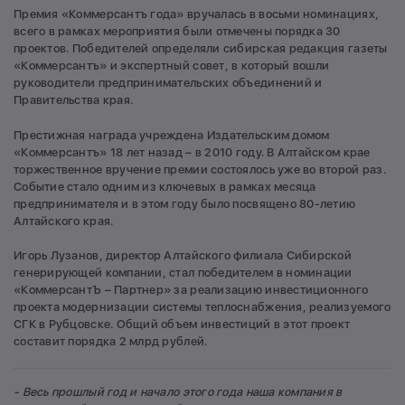
Премия «Коммерсантъ года» вручалась в восьми номинациях,
всего в рамках мероприятия были отмечены порядка 30
проектов. Победителей определяли сибирская редакция газеты
«Коммерсантъ» и экспертный совет, в который вошли
руководители предпринимательских объединений и
Правительства края.
Престижная награда учреждена Издательским домом
«Коммерсантъ» 18 лет назад – в 2010 году. В Алтайском крае
торжественное вручение премии состоялось уже во второй раз.
Событие стало одним из ключевых в рамках месяца
предпринимателя и в этом году было посвящено 80-летию
Алтайского края.
Игорь Лузанов, директор Алтайского филиала Сибирской
генерирующей компании, стал победителем в номинации
«КоммерсантЪ – Партнер» за реализацию инвестиционного
проекта модернизации системы теплоснабжения, реализуемого
СГК в Рубцовске. Общий объем инвестиций в этот проект
составит порядка 2 млрд рублей.
- Весь прошлый год и начало этого года наша компания в