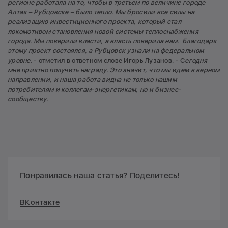
регионе работала на то, чтобы в третьем по величине городе
Алтая – Рубцовске – было тепло. Мы бросили все силы на
реализацию инвестиционного проекта, который стал
локомотивом становления новой системы теплоснабжения
города. Мы поверили власти, а власть поверила нам. Благодаря
этому проект состоялся, а Рубцовск узнали на федеральном
уровне.
- отметил в ответном слове Игорь Лузанов. - С
егодня
мне приятно получить награду. Это значит, что мы идем в верном
направлении, и наша работа видна не только нашим
потребителям и коллегам-энергетикам, но и бизнес-
сообществу.
Понравилась наша статья? Поделитесь!
ВКонтакте