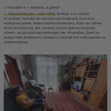
— На работе — понятно, а дома?
— Самоизолируюсь, само собой.
Вообще, я по натуре
интроверт, поэтому не чувствую дискомфорта. Если есть
свободное время, можно сериал посмотреть, благо их сейчас
много интересных, вот, скажем, научно-фантастический
«Devs», на русский еще переводят как «Разрабы». Даже за
продуктами выбираюсь изредка и закупаю всё необходимое на
неделю вперед.