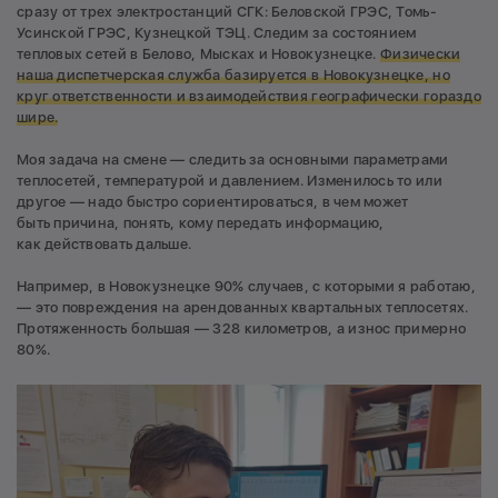
сразу от трех электростанций СГК: Беловской ГРЭС, Томь-
Усинской ГРЭС, Кузнецкой ТЭЦ. Следим за состоянием
тепловых сетей в Белово, Мысках и Новокузнецке.
Физически
наша диспетчерская служба базируется в Новокузнецке, но
круг ответственности и взаимодействия географически гораздо
шире.
Моя задача на смене — следить за основными параметрами
теплосетей, температурой и давлением. Изменилось то или
другое — надо быстро сориентироваться, в чем может
быть причина, понять, кому передать информацию,
как действовать дальше.
Например, в Новокузнецке 90% случаев, с которыми я работаю,
— это повреждения на арендованных квартальных теплосетях.
Протяженность большая — 328 километров, а износ примерно
80%.