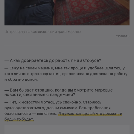
Интроверту на самоизоляции даже хорошо
Скачать
— А как добираетесь до работы? На автобусе?
— Езжу на своей машине, мне так проще и удобнее. Для тех, у
кого личного транспорта нет, организована доставка на работу
и обратно домой.
— Вам бывает страшно, когда вы смотрите мировые
новости, связанные с пандемией?
— Нет, к новостям я отношусь спокойно. Стараюсь
руководствоваться здравым смыслом. Есть требования
безопасности — выполняю.
Я думаю так: делай что должен, и
будь что будет.