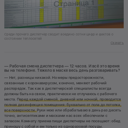
Среди прочего диспетчер сводит воедино сотни цифр и фактов о
состоянии теплосетей
Скачать
— Рабочая смена диспетчера — 12 часов. И всё это время
вы на телефоне. Тяжело в маске весь день разговаривать?
— Нет, разницы никакой. Но меры предосторожности,
связанные с коронавирусом, конечно, меняют рабочий
распорядок. Так как в диспетчерской специалисты всегда
должны быть на связи, практически не отлучаюсь с рабочего
места. П
еред каждой сменой, дневной или ночной, проводится
полная дезинфекция помещения: буквально от пола до потолка,
все поверхности.
Руки мою или обрабатываю в день раз десять
точно, антисептиками и масками нас всех обеспечили с
запасом. Комнату приема пищи диспетчеры не посещают: обед
приношу с собой и ем только из одноразовой посуды.