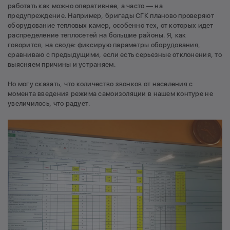
работать как можно оперативнее, а часто — на
предупреждение. Например, бригады СГК планово проверяют
оборудование тепловых камер, особенно тех, от которых идет
распределение теплосетей на большие районы. Я, как
говорится, на своде: фиксирую параметры оборудования,
сравниваю с предыдущими, если есть серьезные отклонения, то
выясняем причины и устраняем.
Но могу сказать, что количество звонков от населения с
момента введения режима самоизоляции в нашем контуре не
увеличилось, что радует.