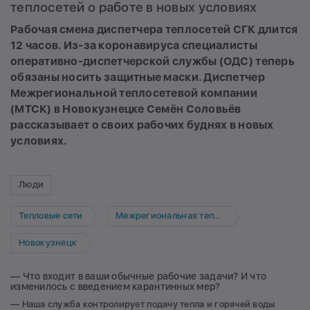
теплосетей о работе в новых условиях
Рабочая смена диспетчера теплосетей СГК длится
12 часов. Из-за коронавируса специалисты
оперативно-диспетчерской службы (ОДС) теперь
обязаны носить защитные маски. Диспетчер
Межрегиональной теплосетевой компании
(МТСК) в Новокузнецке Семён Соловьёв
рассказывает о своих рабочих буднях в новых
условиях.
Люди
Тепловые сети
Межрегиональная теплосетевая компания
Новокузнецк
— Что входит в ваши обычные рабочие задачи? И что
изменилось с введением карантинных мер?
— Наша служба контролирует подачу тепла и горячей воды