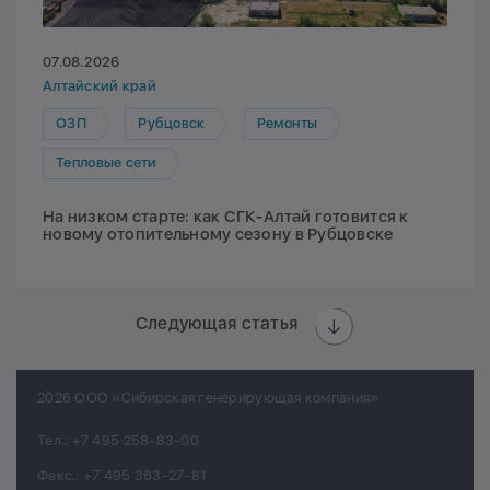
07.08.2026
Алтайский край
ОЗП
Рубцовск
Ремонты
Тепловые сети
На низком старте: как СГК-Алтай готовится к
новому отопительному сезону в Рубцовске
Следующая статья
2026 ООО «Сибирская генерирующая компания»
Тел.:
+7 495 258-83-00
Факс.:
+7 495 363-27-81