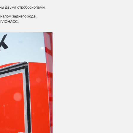
ны двумя стробоскопами.
налом заднего хода,
ы ГЛОНАСС.