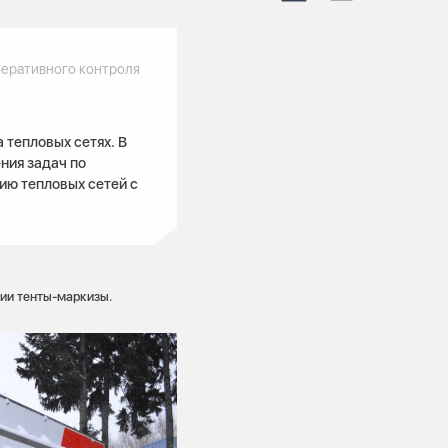
перативного контроля
 тепловых сетях. В
ния задач по
ию тепловых сетей с
ии тенты-маркизы.