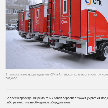
В теплосетевое подразделение СГК в Алтайском крае поступили три нов
подходе
Во время проведения ремонтных работ персонал может укрыться под 
либо разместить необходимое оборудование.