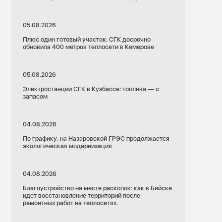
05.08.2026
Плюс один готовый участок: СГК досрочно
обновила 400 метров теплосети в Кемерове
05.08.2026
Электростанции СГК в Кузбассе: топлива — с
запасом
04.08.2026
По графику: на Назаровской ГРЭС продолжается
экологическая модернизация
04.08.2026
Благоустройство на месте раскопок: как в Бийске
идет восстановление территорий после
ремонтных работ на теплосетях.