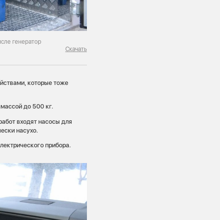
исле генератор
Скачать
йствами, которые тоже
массой до 500 кг.
работ входят насосы для
ески насухо.
лектрического прибора.