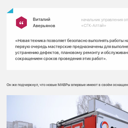
Виталий
начальник управления о
Аверьянов
«СГК-Алтай»
«Новая техника позволяет безопасно выполнять работы на
первую очередь мастерские предназначены для выполне
устранению дефектов, плановому ремонту и обслуживан
сокращением сроков проведения этих работ».
Он же подчеркнул, что новые МАВРы впервые имеют в своём оснащен