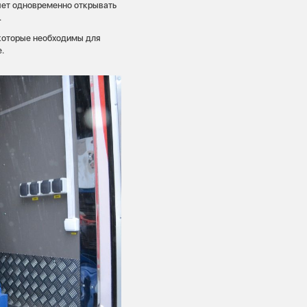
яет одновременно открывать
.
 которые необходимы для
.