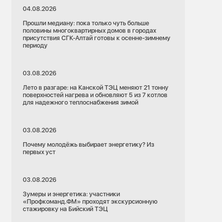
04.08.2026
Прошли медиану: пока только чуть больше
половины многоквартирных домов в городах
присутствия СГК-Алтай готовы к осенне-зимнему
периоду
03.08.2026
Лето в разгаре: на Канской ТЭЦ меняют 21 тонну
поверхностей нагрева и обновляют 5 из 7 котлов
для надежного теплоснабжения зимой
03.08.2026
Почему молодёжь выбирает энергетику? Из
первых уст
03.08.2026
Зумеры и энергетика: участники
«Профкоманд.ФМ» проходят экскурсионную
стажировку на Бийский ТЭЦ