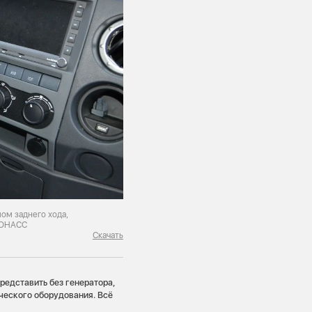
ом заднего хода,
ЛОНАСС
Скачать
едставить без генератора,
ического оборудования. Всё