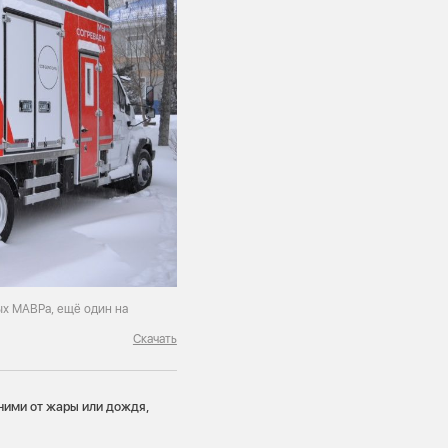
ых МАВРа, ещё один на
Скачать
ними от жары или дождя,