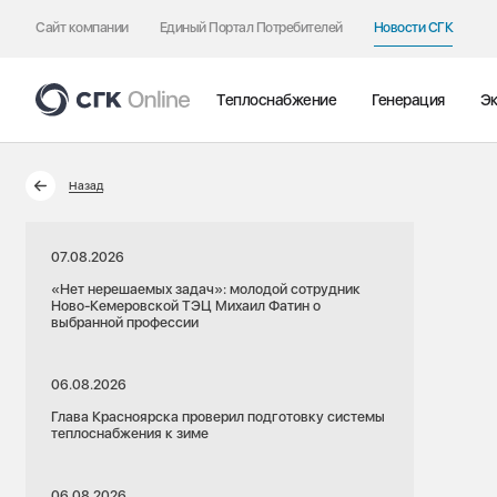
Сайт компании
Единый Портал Потребителей
Новости СГК
Теплоснабжение
Генерация
Эк
Назад
07.08.2026
«Нет нерешаемых задач»: молодой сотрудник
Ново-Кемеровской ТЭЦ Михаил Фатин о
выбранной профессии
06.08.2026
Глава Красноярска проверил подготовку системы
теплоснабжения к зиме
06.08.2026