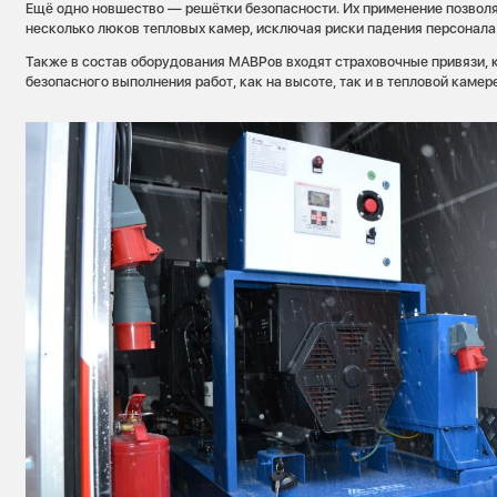
Ещё одно новшество — решётки безопасности. Их применение позвол
несколько люков тепловых камер, исключая риски падения персонала
Также в состав оборудования МАВРов входят страховочные привязи,
безопасного выполнения работ, как на высоте, так и в тепловой камере