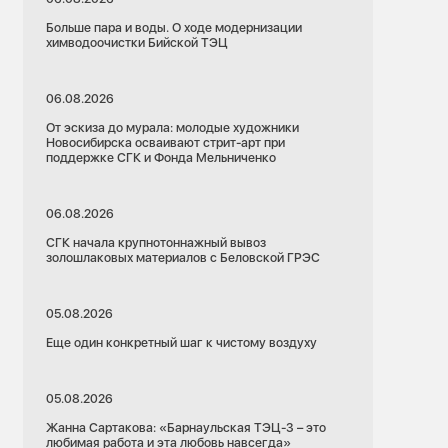
Больше пара и воды. О ходе модернизации
химводоочистки Бийской ТЭЦ
06.08.2026
От эскиза до мурала: молодые художники
Новосибирска осваивают стрит-арт при
поддержке СГК и Фонда Мельниченко
06.08.2026
СГК начала крупнотоннажный вывоз
золошлаковых материалов с Беловской ГРЭС
05.08.2026
Еще один конкретный шаг к чистому воздуху
05.08.2026
Жанна Сартакова: «Барнаульская ТЭЦ-3 – это
любимая работа и эта любовь навсегда»