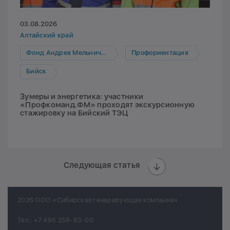
03.08.2026
Алтайский край
Фонд Андрея Мельниченко
Профориентация
Бийск
Зумеры и энергетика: участники
«Профкоманд.ФМ» проходят экскурсионную
стажировку на Бийский ТЭЦ
Следующая статья
2026 ООО «Сибирская генерирующая компания»
Тел.:
+7 495 258-83-00