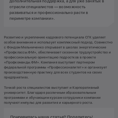
дополнительная поддержка, а для уже занятых в
отрасли специалистов — возможность
развиваться и профессионально расти в
периметре компании».
Развитию и укреплению кадрового потенциала СГК уделяет
особое внимание и использует комплексный подход. Совместно
с Фондом Мельниченко открывает в школах энергетические
«Профклассы.ФМ», обеспечивает сезонное трудоустройство и
профессиональную ориентацию подростков в проекте
«Профкоманды.ФМ». Компания выступает партнером
федеральной программы «Профессионалитет» и организует
производственную практику для всех студентов на своих
предприятиях.
Точкой роста специалистов выступает и Корпоративный
университет. Благодаря различным образовательным
программам и обучающим курсам сотрудники компании
получают импульс для развития и карьерного роста.
Понравилась наша статья? Поделитесь!