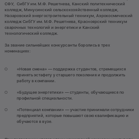
СФУ, СибГУ им. М.Ф. Решетнева, Канский политехнический
колледж, Минусинский сельскохозяйственный колледж,
Назаровский энергостроительный техникум, Аэрокосмический
колледж СибГУ им. М.Ф. Решетнева, Красноярский техникум
сварочных технологий и энергетики и Канский
технологический колледж.
За звание сильнейших конкурсанты боролись в трех
номинациях:
«Новая смена» — поддержка студентов, стремящихся
принять эстафету у старшего поколения и продолжить
работу в компании.
«Будущее энергетики» — студенты, обучающиеся по
профильной специальности.
«Потенциал компании» — участие принимали сотрудники
предприятий, которые повышают свою квалификацию и
обучаются в вузе.