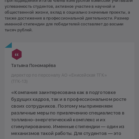
При подведении итогов члены конкурсной комиссии учитывали
успеваемость студентов, активное участие в научной и
общественной жизни, вклад в социально значимые проекты, а
также достижения в профессиональной деятельности. Размер
именной стипендии для победителей составляет до восьми
тысяч рублей.
Татьяна Пономарёва
директор по персоналу АО «Енисейская ТГК»
(ТГК-13)
«Компания заинтересована как в подготовке
будущих кадров, так и в профессиональном росте
своих сотрудников. Поэтому мы применяем
различные меры по привлечению специалистов в
топливно-энергетический комплекс и их
стимулированию. Именные стипендии — один из
механизмов такой работы. Для студентов — это