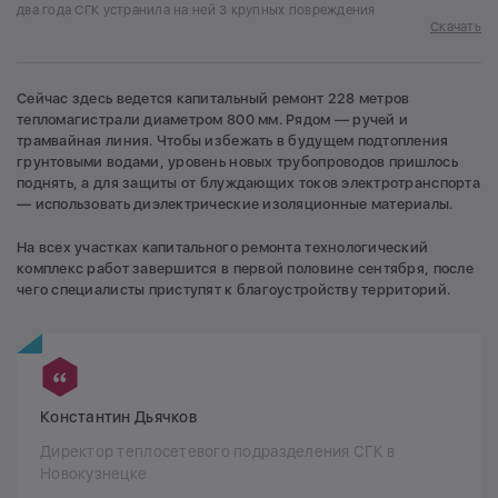
два года СГК устранила на ней 3 крупных повреждения
Скачать
Сейчас здесь ведется капитальный ремонт 228 метров
тепломагистрали диаметром 800 мм. Рядом — ручей и
трамвайная линия. Чтобы избежать в будущем подтопления
грунтовыми водами, уровень новых трубопроводов пришлось
поднять, а для защиты от блуждающих токов электротранспорта
— использовать диэлектрические изоляционные материалы.
На всех участках капитального ремонта технологический
комплекс работ завершится в первой половине сентября, после
чего специалисты приступят к благоустройству территорий.
Константин Дьячков
Директор теплосетевого подразделения СГК в
Новокузнецке