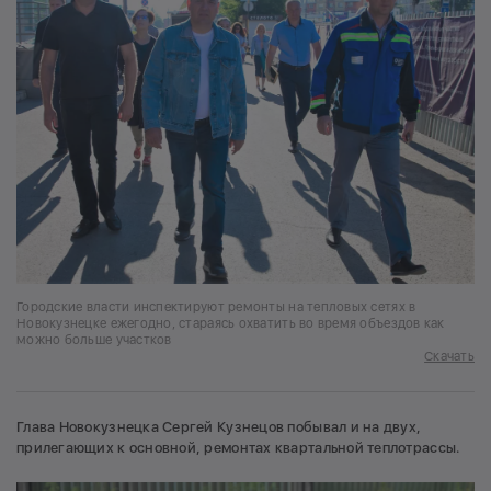
Городские власти инспектируют ремонты на тепловых сетях в
Новокузнецке ежегодно, стараясь охватить во время объездов как
можно больше участков
Скачать
Глава Новокузнецка Сергей Кузнецов побывал и на двух,
прилегающих к основной, ремонтах квартальной теплотрассы.