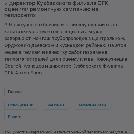
и директор Кузбасского филиала СГК
оценили ремонтную кампанию на
теплосетях
В Новокузнецке близится к финалу первый этап
капитальных ремонтов: специалисты уже
завершают монтаж трубопроводов в Центральном,
Орджоникидзевском и Кузнецком районах. На этой
неделе темпам и качеству работ по замене
тепломагистралей дали оценку глава Новокузнецка
Сергей Кузнецов и директор Кузбасского филиала
СГК Антон Баев.
Города
Новокузнецк
Ремонты
Тепловые сети
Власти
Три участка квартальной и магистральной теплотрасс на улице