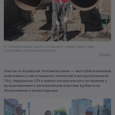
В тепловой камере рядом с остановкой «Левый берег» идет
подготовка к монтажным работам
Скачать
Участок на Кировской тепломагистрали — часть 298 километров
квартальных и магистральных теплосетей в контуре Кузнецкой
ТЭЦ, переданных СГК в рамках концессионного соглашения с
муниципальными и региональными властями Кузбасса на
обслуживание и реконструкцию.