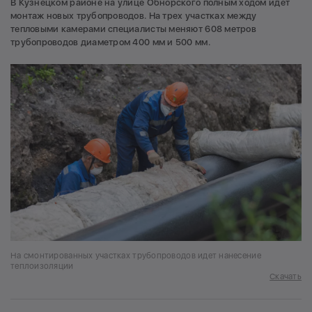
В Кузнецком районе на улице Обнорского полным ходом идет
монтаж новых трубопроводов. На трех участках между
тепловыми камерами специалисты меняют 608 метров
трубопроводов диаметром 400 мм и 500 мм.
На смонтированных участках трубопроводов идет нанесение
теплоизоляции
Скачать