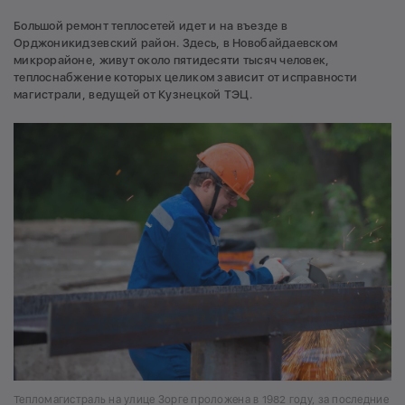
Большой ремонт теплосетей идет и на въезде в
Орджоникидзевский район. Здесь, в Новобайдаевском
микрорайоне, живут около пятидесяти тысяч человек,
теплоснабжение которых целиком зависит от исправности
магистрали, ведущей от Кузнецкой ТЭЦ.
Тепломагистраль на улице Зорге проложена в 1982 году, за последние