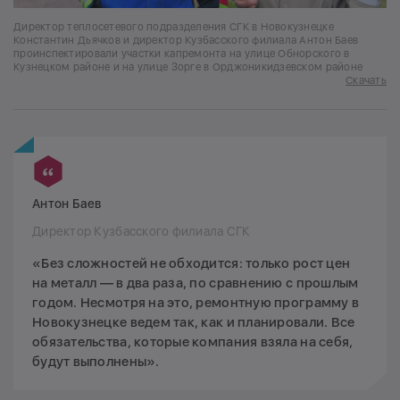
Директор теплосетевого подразделения СГК в Новокузнецке
Константин Дьячков и директор Кузбасского филиала Антон Баев
проинспектировали участки капремонта на улице Обнорского в
Кузнецком районе и на улице Зорге в Орджоникидзевском районе
Скачать
Антон Баев
Директор Кузбасского филиала СГК
«Без сложностей не обходится: только рост цен
на металл — в два раза, по сравнению с прошлым
годом. Несмотря на это, ремонтную программу в
Новокузнецке ведем так, как и планировали. Все
обязательства, которые компания взяла на себя,
будут выполнены».