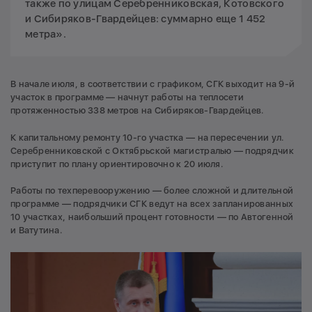
также по улицам Серебренниковская, Котовского
и Сибиряков-Гвардейцев: суммарно еще 1 452
метра».
В начале июля, в соответствии с графиком, СГК выходит на 9-й
участок в программе — начнут работы на теплосети
протяженностью 338 метров на Сибиряков-Гвардейцев.
К капитальному ремонту 10-го участка — на пересечении ул.
Серебренниковской с Октябрьской магистралью — подрядчик
приступит по плану ориентировочно к 20 июля.
Работы по техперевооружению — более сложной и длительной
программе — подрядчики СГК ведут на всех запланированных
10 участках, наибольший процент готовности — по Автогенной
и Ватутина.