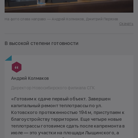
На фото слева направо — Андрей Колмаков, Дмитрий Перязев
Скачать
В высокой степени готовности
Андрей Колмаков
Директор Новосибирского филиала СГК
«Готовим к сдаче первый объект. Завершен
капитальный ремонт теплотрассы по ул.
Котовского протяженностью 194 м, приступаем к
благоустройству территории. Еще четыре новые
теплотрассы готовимся сдать после капремонта в
июле — это участки на площади Лыщинского, а