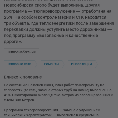
Новосибирска скоро будет выполнена. Другая
программа — техперевооружение — отработана на
25%. На особом контроле мэрии и СГК находятся
три объекта, где теплоэнергетики после завершения
перекладки должны уступить место дорожникам —
под программу «Безопасные и качественные
дороги».
Теплоснабжение
Тепловые сети
Ремонты
Инвестиции
Близко к половине
По состоянию на конец июня, план работ по капремонту на
теплосетях (то есть, замена старых труб на новые) выполнен на
41%. Смонтировано около 1,5 тыс. метров из запланированных 3
тысяч 308 метров.
Программа техперевооружения — замена с улучшением
технических характеристик — выполнена в среднем на