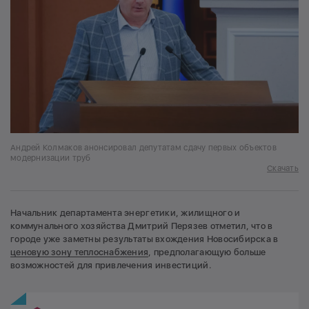
Андрей Колмаков анонсировал депутатам сдачу первых объектов
модернизации труб
Скачать
Начальник департамента энергетики, жилищного и
коммунального хозяйства Дмитрий Перязев отметил, что в
городе уже заметны результаты вхождения Новосибирска в
ценовую зону теплоснабжения
, предполагающую больше
возможностей для привлечения инвестиций.