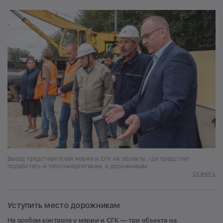
Выезд представителей мэрии и СГК на объекты, где предстоит
поработать и теплоэнергетикам, и дорожникам
Скачать
Уступить место дорожникам
На особом контроле у мэрии и СГК — три объекта на