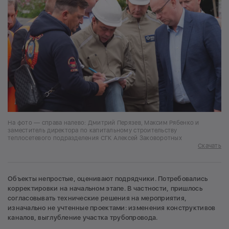
На фото — справа налево: Дмитрий Перязев, Максим Рябенко и
заместитель директора по капитальному строительству
теплосетевого подразделения СГК Алексей Заковоротных
Скачать
Объекты непростые, оценивают подрядчики. Потребовались
корректировки на начальном этапе. В частности, пришлось
согласовывать технические решения на мероприятия,
изначально не учтенные проектами: изменения конструктивов
каналов, выглубление участка трубопровода.