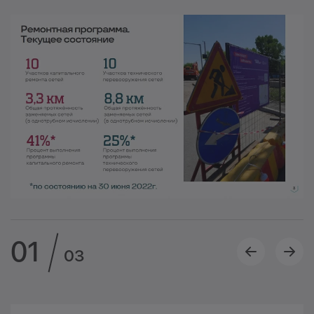
01
03