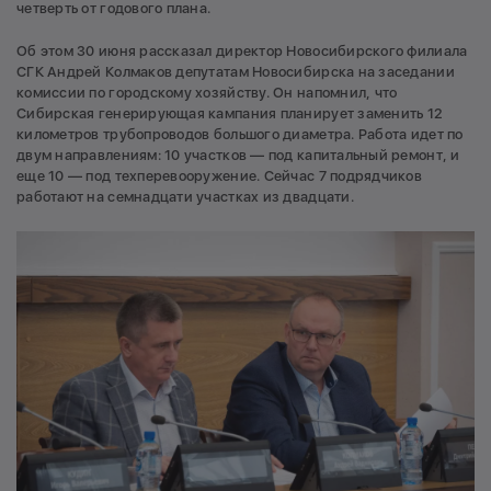
четверть от годового плана.
Об этом 30 июня рассказал директор Новосибирского филиала
СГК Андрей Колмаков депутатам Новосибирска на заседании
комиссии по городскому хозяйству. Он напомнил, что
Сибирская генерирующая кампания планирует заменить 12
километров трубопроводов большого диаметра. Работа идет по
двум направлениям: 10 участков — под капитальный ремонт, и
еще 10 — под техперевооружение. Сейчас 7 подрядчиков
работают на семнадцати участках из двадцати.