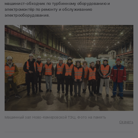
машинист-обходчик по турбинному оборудованию и
электромонтёр по ремонту и обслуживанию
электрооборудования.
Машинный зал Ново-Кемеровской ТЭЦ. Фото на память
Скачать