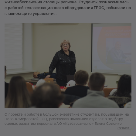
жизнеобеспечения столицы региона. Студенты познакомились
с работой теплофикационного оборудования ГРЭС, побывали на
главном щите управления.
О проекте и работе в большой энергетике студентам, побывавшим на
Ново-Кемеровской ТЭЦ, рассказала начальник отдела по подбору,
оценке, развитию персонала АО «Кузбассэнерго» Елена Солонко
Скачать