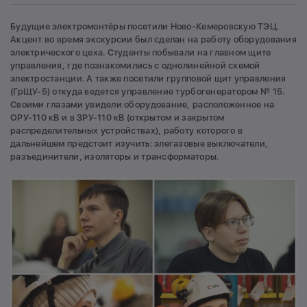
Будущие электромонтёры посетили Ново-Кемеровскую ТЭЦ.
Акцент во время экскурсии был сделан на работу оборудования
электрического цеха. Студенты побывали на главном щите
управления, где познакомились с однолинейной схемой
электростанции. А также посетили групповой щит управления
(ГрЩУ-5) откуда ведется управление турбогенератором № 15.
Своими глазами увидели оборудование, расположенное на
ОРУ-110 кВ и в ЗРУ-110 кВ (открытом и закрытом
распределительных устройствах), работу которого в
дальнейшем предстоит изучить: элегазовые выключатели,
разъединители, изоляторы и трансформаторы.