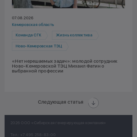
07.08.2026
Кемеровская область
Команда СГК
Жизнь коллектива
Ново-Кемеровская ТЭЦ
«Нет нерешаемых задач»: молодой сотрудник
Ново-Кемеровской ТЭЦ Михаил Фатин о
выбранной профессии
Следующая статья
2026 ООО «Сибирская генерирующая компания»
Тел.:
+7 495 258-83-00