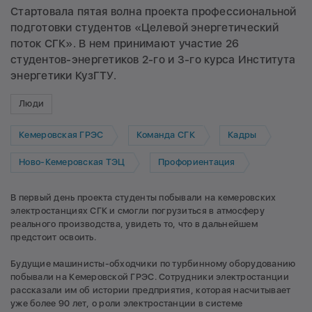
Стартовала пятая волна проекта профессиональной
подготовки студентов «Целевой энергетический
поток СГК». В нем принимают участие 26
студентов-энергетиков 2-го и 3-го курса Института
энергетики КузГТУ.
Люди
Кемеровская ГРЭС
Команда СГК
Кадры
Ново-Кемеровская ТЭЦ
Профориентация
В первый день проекта студенты побывали на кемеровских
электростанциях СГК и смогли погрузиться в атмосферу
реального производства, увидеть то, что в дальнейшем
предстоит освоить.
Будущие машинисты-обходчики по турбинному оборудованию
побывали на Кемеровской ГРЭС. Сотрудники электростанции
рассказали им об истории предприятия, которая насчитывает
уже более 90 лет, о роли электростанции в системе