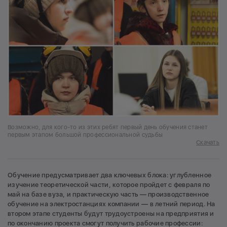
Возможно, для кого-то из этих ребят первый день обучения станет
первым этапом большой профессиональной судьбы
Скачать
Обучение предусматривает два ключевых блока: углубленное
изучение теоретической части, которое пройдет с февраля по
май на базе вуза, и практическую часть — производственное
обучение на электростанциях компании — в летний период. На
втором этапе студенты будут трудоустроены на предприятия и
по окончанию проекта смогут получить рабочие профессии: