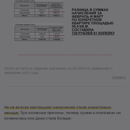
Плата за тепло в среднем снизилась на 20–25% по сравнению с
февралем 2021 года
Скачать
Но не во всех квитанциях начисления стали значительно
меньше.
Три основные причины, почему сумма в платежках не
изменилась или даже стала больше: