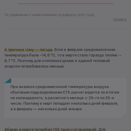
По сравнению с начислениями за февраль 2021 года
Скачать
А причина тому — погода
. Если в феврале среднемесячная
температура была –14,6 °С, то в марте стало гораздо теплее: –
8,7 °С. Поэтому для отопления домов и зданий тепловой
энергии потребовалось меньше.
При анализе среднемесячной температуры воздуха
сбытовым подразделением СГК расчет ведется по итогам
не календарного, а расчетного месяца: с 25-го по 25-е
число. Поэтому в март попадает несколько дней февраля,
а в февраль — несколько дней января.
Абакан в марте потребил 155 тысяч гигакалорий
. Для