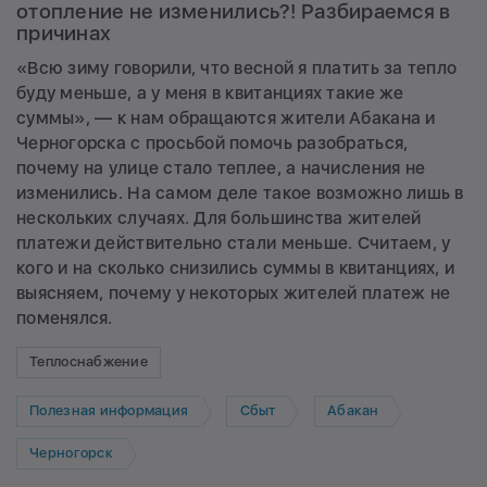
отопление не изменились?! Разбираемся в
причинах
«Всю зиму говорили, что весной я платить за тепло
буду меньше, а у меня в квитанциях такие же
суммы», — к нам обращаются жители Абакана и
Черногорска с просьбой помочь разобраться,
почему на улице стало теплее, а начисления не
изменились. На самом деле такое возможно лишь в
нескольких случаях. Для большинства жителей
платежи действительно стали меньше. Считаем, у
кого и на сколько снизились суммы в квитанциях, и
выясняем, почему у некоторых жителей платеж не
поменялся.
Теплоснабжение
Полезная информация
Сбыт
Абакан
Черногорск