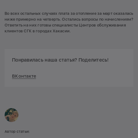
Во всех остальных случаях плата за отопление за март оказалась
ниже примерно на четверть. Остались вопросы по начислениям?
Ответить на них готовы специалисты Центров обслуживания
клиентов СГК в городах Хакасии.
Понравилась наша статья? Поделитесь!
ВКонтакте
Автор статьи: