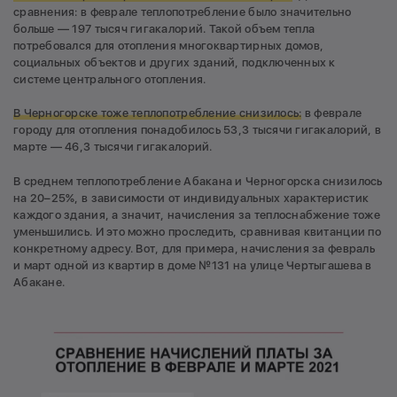
сравнения: в феврале теплопотребление было значительно
больше — 197 тысяч гигакалорий. Такой объем тепла
потребовался для отопления многоквартирных домов,
социальных объектов и других зданий, подключенных к
системе центрального отопления.
В Черногорске тоже теплопотребление снизилось:
в феврале
городу для отопления понадобилось 53,3 тысячи гигакалорий, в
марте — 46,3 тысячи гигакалорий.
В среднем теплопотребление Абакана и Черногорска снизилось
на 20–25%, в зависимости от индивидуальных характеристик
каждого здания, а значит, начисления за теплоснабжение тоже
уменьшились. И это можно проследить, сравнивая квитанции по
конкретному адресу. Вот, для примера, начисления за февраль
и март одной из квартир в доме №131 на улице Чертыгашева в
Абакане.