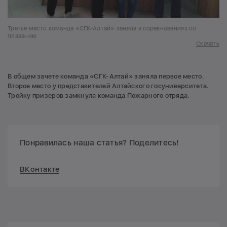
Третье место команда «СГК-Алтай» заняла в соревнованиях по
плаванию
Скачать
В общем зачете команда «СГК-Алтай» заняла первое место.
Второе место у представителей Алтайского госуниверситета.
Тройку призеров замкнула команда Пожарного отряда.
Понравилась наша статья? Поделитесь!
ВКонтакте