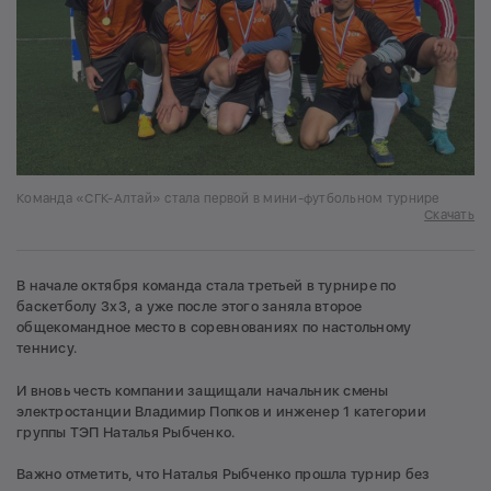
Команда «СГК-Алтай» стала первой в мини-футбольном турнире
Скачать
В начале октября команда стала третьей в турнире по
баскетболу 3х3, а уже после этого заняла второе
общекомандное место в соревнованиях по настольному
теннису.
И вновь честь компании защищали начальник смены
электростанции Владимир Попков и инженер 1 категории
группы ТЭП Наталья Рыбченко.
Важно отметить, что Наталья Рыбченко прошла турнир без