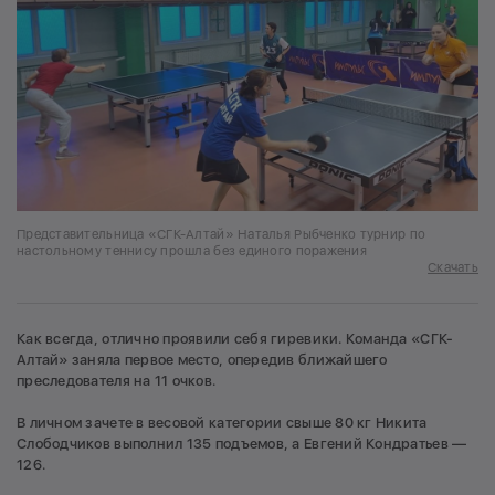
Представительница «СГК-Алтай» Наталья Рыбченко турнир по
настольному теннису прошла без единого поражения
Скачать
Как всегда, отлично проявили себя гиревики. Команда «СГК-
Алтай» заняла первое место, опередив ближайшего
преследователя на 11 очков.
В личном зачете в весовой категории свыше 80 кг Никита
Слободчиков выполнил 135 подъемов, а Евгений Кондратьев —
126.