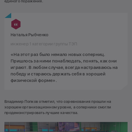
единого поражения.
Наталья Рыбченко
инженер 1 категории группы ТЭП
«На этот раз было немало новых соперниц.
Пришлось за ними понаблюдать, понять, как они
играют. В любом случае, всегда настраиваюсь на
победу и стараюсь держать себя в хорошей
физической форме».
Владимир Попков отметил, что соревнования прошли на
хорошем организационном уровне, а соперники смогли
продемонстрировать лучшие качества.