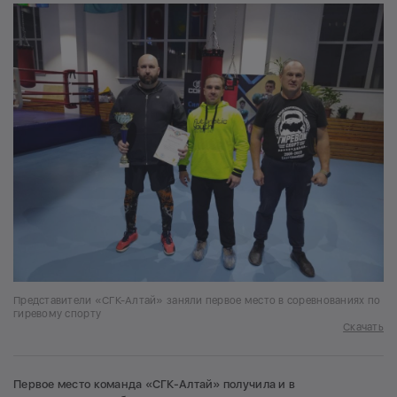
Представители «СГК-Алтай» заняли первое место в соревнованиях по
гиревому спорту
Скачать
Первое место команда «СГК-Алтай» получила и в