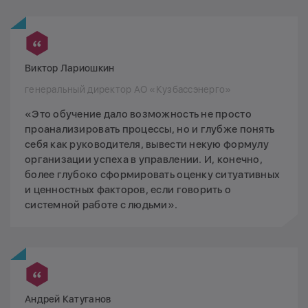
Виктор Лариошкин
генеральный директор АО «Кузбассэнерго»
«Это обучение дало возможность не просто
проанализировать процессы, но и глубже понять
себя как руководителя, вывести некую формулу
организации успеха в управлении. И, конечно,
более глубоко сформировать оценку ситуативных
и ценностных факторов, если говорить о
системной работе с людьми».
Андрей Катуганов