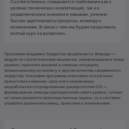
Соответственно, повышаются требования как к
уровню технических компетенций, так и к
управленческим знаниям и навыкам, умению
быстро адаптировать процессы, команду к
изменениям. В связи с чем мы будем продолжать
взятый курс на развитие».
Программа Академии Лидерства продолжается. Впереди —
модули по стратегическому мышлению, коммуникациям в новых
реалиях, принятию решений в сложных ситуациях,
эмоциональному интеллекту и другим аспектам современного
лидерства. География программы охватывает все регионы
присутствия компании. Цель этого направления,
разработанного Корпоративным университетом СГК —
формирование команды руководителей нового уровня, готовых
не только выполнять производственные задачи, но и системно
управлять развитием команд, проектами и изменениями.