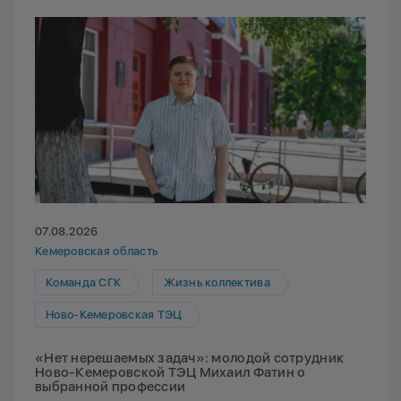
07.08.2026
Кемеровская область
Команда СГК
Жизнь коллектива
Ново-Кемеровская ТЭЦ
«Нет нерешаемых задач»: молодой сотрудник
Ново-Кемеровской ТЭЦ Михаил Фатин о
выбранной профессии