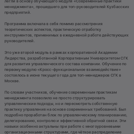
легли в основу обучающего модуля «Современные практики
менеджмента», прошедшего для топ-руководителей Кузбасских
предприятий.
Программа включала в себя помимо рассмотрения
теоретических аспектов, практическую отработку
инструментов, применимых в ежедневной работе действующих
руководителей.
Это уже второй модуль в рамках корпоративной Академии
Лидерства, разработанной Корпоративным Университетом СГК
для развития управленческого состава компании. Обучение по
первому модулю «Кросс-функциональное взаимодействие»
состоялось в июне текущего года для топ-менеджеров СГК в
Москве.
По словам участников, обучение современным практикам
менеджмента позволило не просто структурировать
управленческие подходы, но и пересмотреть собственную
практику управления на основе современных требований. Был
подробно проработан блок по управленческому планированию,
делегированию, контролю и эффективной обратной связи. Эти
навыки особенно актуальны при работе с многоуровневыми
организационными структурами, где чёткое распределение