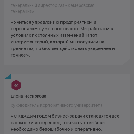
генеральный директор АО «Кемеровская
генерация»
«Учиться управлению предприятием и
персоналом нужно постоянно. Мы работаем в
условиях постоянных изменений, и тот
инструментарий, который мы получили на
тренингах, позволяет действовать увереннее и
точнее».
Елена Чеснокова
руководитель Корпоративного университета
«С каждым годом бизнес-задачи становятся все
сложнее и интереснее, отвечать на вызовы
необходимо безошибочно и оперативно.