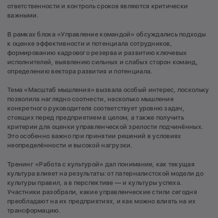
ответственности и контроль сроков являются критически
важными.
В рамках блока «Управление командой» обсуждались подходы
к оценке эффективности и потенциала сотрудников,
формированию кадрового резерва и развитию ключевых
исполнителей, выявлению сильных и слабых сторон команд,
определению вектора развития и потенциала.
Тема «Масштаб мышления» вызвала особый интерес, поскольку
позволила наглядно соотнести, насколько мышление
конкретного руководителя соответствует уровню задач,
стоящих перед предприятием в целом, а также получить
критерии для оценки управленческой зрелости подчинённых.
Это особенно важно при принятии решений в условиях
неопределённости и высокой нагрузки.
Тренинг «Работа с культурой» дал понимание, как текущая
культура влияет на результаты: от патерналистской модели до
культуры правил, а в перспективе — и культуры успеха.
Участники разобрали, какие управленческие стили сегодня
преобладают на их предприятиях, и как можно влиять на их
трансформацию.