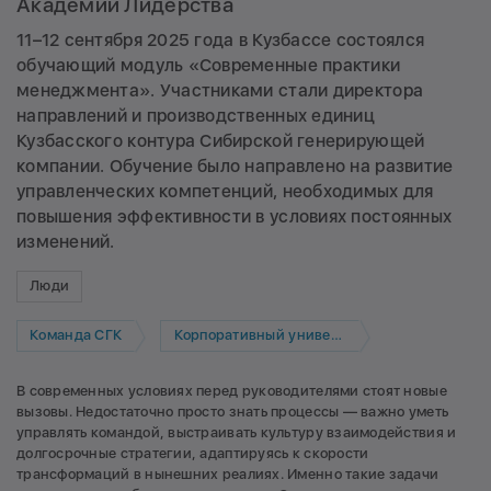
Академии Лидерства
11–12 сентября 2025 года в Кузбассе состоялся
обучающий модуль «Современные практики
менеджмента». Участниками стали директора
направлений и производственных единиц
Кузбасского контура Сибирской генерирующей
компании. Обучение было направлено на развитие
управленческих компетенций, необходимых для
повышения эффективности в условиях постоянных
изменений.
Люди
Команда СГК
Корпоративный университет
В современных условиях перед руководителями стоят новые
вызовы. Недостаточно просто знать процессы — важно уметь
управлять командой, выстраивать культуру взаимодействия и
долгосрочные стратегии, адаптируясь к скорости
трансформаций в нынешних реалиях. Именно такие задачи