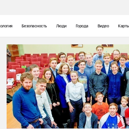
ология
Безопасность
Люди
Города
Видео
Карт