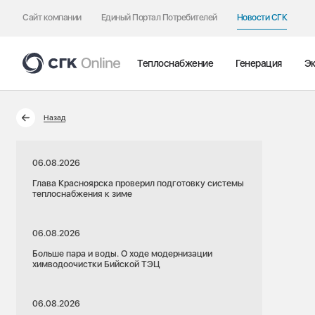
Сайт компании
Единый Портал Потребителей
Новости СГК
Теплоснабжение
Генерация
Эк
Назад
06.08.2026
Глава Красноярска проверил подготовку системы
теплоснабжения к зиме
06.08.2026
Больше пара и воды. О ходе модернизации
химводоочистки Бийской ТЭЦ
06.08.2026