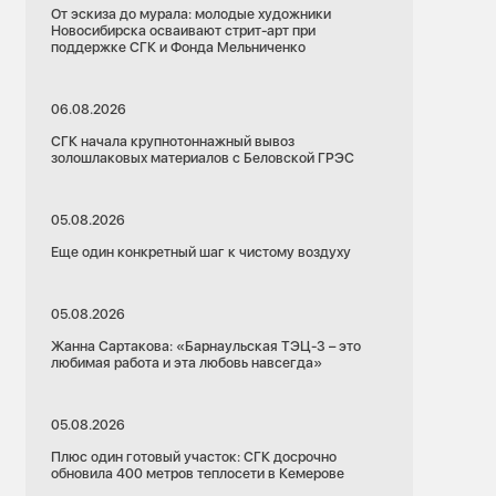
От эскиза до мурала: молодые художники
Новосибирска осваивают стрит-арт при
поддержке СГК и Фонда Мельниченко
06.08.2026
СГК начала крупнотоннажный вывоз
золошлаковых материалов с Беловской ГРЭС
05.08.2026
Еще один конкретный шаг к чистому воздуху
05.08.2026
Жанна Сартакова: «Барнаульская ТЭЦ-3 – это
любимая работа и эта любовь навсегда»
05.08.2026
Плюс один готовый участок: СГК досрочно
обновила 400 метров теплосети в Кемерове