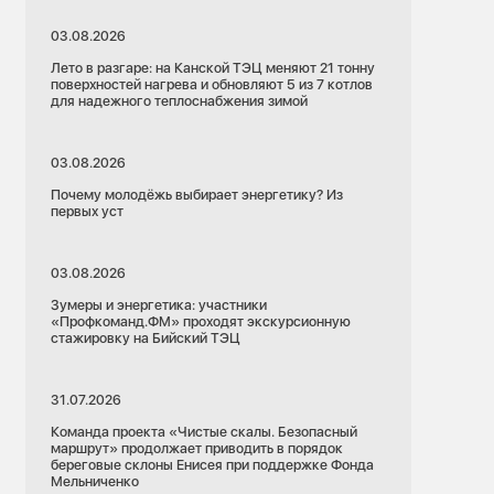
03.08.2026
Лето в разгаре: на Канской ТЭЦ меняют 21 тонну
поверхностей нагрева и обновляют 5 из 7 котлов
для надежного теплоснабжения зимой
03.08.2026
Почему молодёжь выбирает энергетику? Из
первых уст
03.08.2026
Зумеры и энергетика: участники
«Профкоманд.ФМ» проходят экскурсионную
стажировку на Бийский ТЭЦ
31.07.2026
Команда проекта «Чистые скалы. Безопасный
маршрут» продолжает приводить в порядок
береговые склоны Енисея при поддержке Фонда
Мельниченко