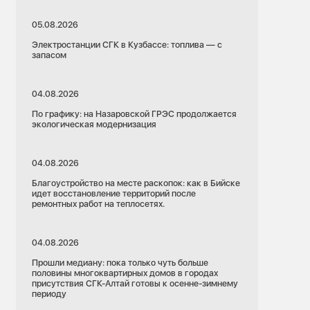
05.08.2026
Электростанции СГК в Кузбассе: топлива — с
запасом
04.08.2026
По графику: на Назаровской ГРЭС продолжается
экологическая модернизация
04.08.2026
Благоустройство на месте раскопок: как в Бийске
идет восстановление территорий после
ремонтных работ на теплосетях.
04.08.2026
Прошли медиану: пока только чуть больше
половины многоквартирных домов в городах
присутствия СГК-Алтай готовы к осенне-зимнему
периоду