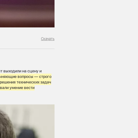
Скачать
т выходили на сцену и
чняющие вопросы — строго
 решения технических задач
вали умение вести