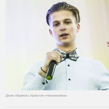
Денис Абрамов с проектом «Напоминалка»