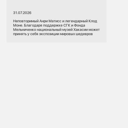
31.07.2026
Неповторимый Анри Матисс и легендарный Клод
Моне. Благодаря поддержке СГК и Фонда
Мельниченко национальный музей Хакасии может
принять у себя экспозиции мировых шедевров