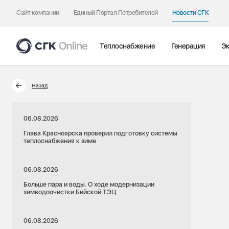
Сайт компании
Единый Портал Потребителей
Новости СГК
Теплоснабжение
Генерация
Эк
Назад
06.08.2026
Глава Красноярска проверил подготовку системы
теплоснабжения к зиме
06.08.2026
Больше пара и воды. О ходе модернизации
химводоочистки Бийской ТЭЦ
06.08.2026