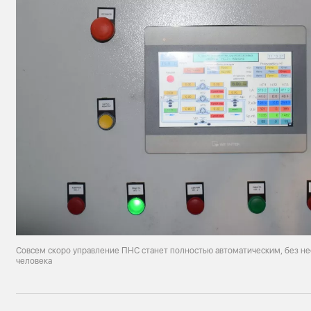
Совсем скоро управление ПНС станет полностью автоматическим, без н
человека