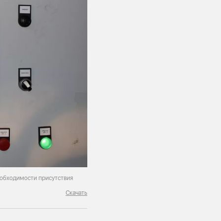
еобходимости присутствия
Скачать