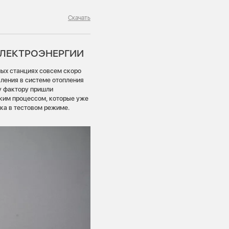
Скачать
ЭЛЕКТРОЭНЕРГИИ
ых станциях совсем скоро
вления в системе отопления
у фактору пришли
ким процессом, которые уже
ока в тестовом режиме.