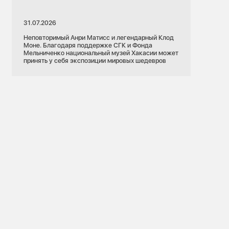
31.07.2026
Неповторимый Анри Матисс и легендарный Клод
Моне. Благодаря поддержке СГК и Фонда
Мельниченко национальный музей Хакасии может
принять у себя экспозиции мировых шедевров