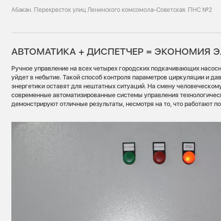
Абакан. Перекресток улиц Ленинского комсомола–Советская. ПНС №2
АВТОМАТИКА + ДИСПЕТЧЕР = ЭКОНОМИЯ 
Ручное управление на всех четырех городских подкачивающих насосн
уйдет в небытие. Такой способ контроля параметров циркуляции и да
энергетики оставят для нештатных ситуаций. На смену человеческом
современные автоматизированные системы управления технологичес
демонстрируют отличные результаты, несмотря на то, что работают п