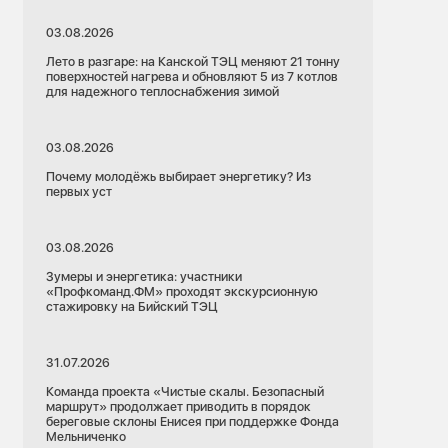
03.08.2026
Лето в разгаре: на Канской ТЭЦ меняют 21 тонну
поверхностей нагрева и обновляют 5 из 7 котлов
для надежного теплоснабжения зимой
03.08.2026
Почему молодёжь выбирает энергетику? Из
первых уст
03.08.2026
Зумеры и энергетика: участники
«Профкоманд.ФМ» проходят экскурсионную
стажировку на Бийский ТЭЦ
31.07.2026
Команда проекта «Чистые скалы. Безопасный
маршрут» продолжает приводить в порядок
береговые склоны Енисея при поддержке Фонда
Мельниченко