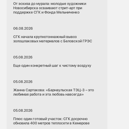
От эскиза до мурала: молодые художники
Новосибирска осваивают стрит-арт при
поддержке СГК и Фонда Мельниченко
06.08.2026
СГК начала крупнотоннажный вывоз
золошлаковых материалов с Беловской ГРЭС
05.08.2026
Еще один конкретный шаг к чистому воздуху
05.08.2026
Жанна Сартакова: «Барнаульская ТЭЦ-3 – это
любимая работа и эта любовь навсегда»
05.08.2026
Плюс один готовый участок: СГК досрочно
обновила 400 метров теплосети в Кемерове