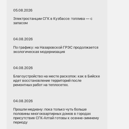
05.08.2026
Электростанции СГК в Кузбассе: топлива — с
запасом
04.08.2026
По графику: на Назаровской ГРЭС продолжается
экологическая модернизация
04.08.2026
Благоустройство на месте раскопок: как в Бийске
идет восстановление территорий после
ремонтных работ на теплосетях.
04.08.2026
Прошли медиану: пока только чуть больше
половины многоквартирных домов в городах
присутствия СГК-Алтай готовы к осенне-зимнему
периоду