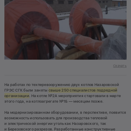
Скачать
На работах по техперевооружению двух котлов Назаровской
ГРЭС СГК были заняты
свыше 250 специалистов подрядной
организации
. На котле №2А мероприятия стартовали в марте
этого года, на котлоагрегате №1Б — месяцем позже.
На модернизированном оборудовании, в перспективе, появится
возможность использовать для производства тепловой
и электрической энергии уголь как Назаровского, так
и Березовского разрезов. Разработанные конструктивные