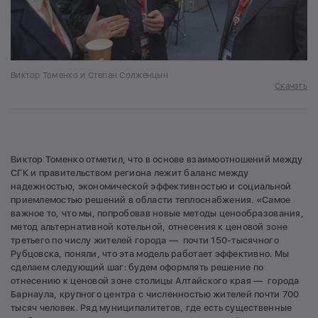
Виктор Томенко и Степан Солженцын
Скачать
Виктор Томенко отметил, что в основе взаимоотношений между
СГК и правительством региона лежит баланс между
надежностью, экономической эффективностью и социальной
приемлемостью решений в области теплоснабжения. «Самое
важное то, что мы, попробовав новые методы ценообразования,
метод альтернативной котельной, отнесения к ценовой зоне
третьего по числу жителей города — почти 150-тысячного
Рубцовска, поняли, что эта модель работает эффективно. Мы
сделаем следующий шаг: будем оформлять решение по
отнесению к ценовой зоне столицы Алтайского края — города
Барнаула, крупного центра с численностью жителей почти 700
тысяч человек. Ряд муниципалитетов, где есть существенные