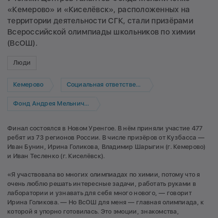
«Кемерово» и «Киселёвск», расположенных на
территории деятельности СГК, стали призёрами
Всероссийской олимпиады школьников по химии
(ВсОШ).
Люди
Кемерово
Социальная ответственность
Фонд Андрея Мельниченко
Финал состоялся в Новом Уренгое. В нём приняли участие 477
ребят из 73 регионов России. В числе призёров от Кузбасса —
Иван Бунин, Ирина Голикова, Владимир Шарыгин (г. Кемерово)
и Иван Тесленко (г. Киселёвск).
«Я участвовала во многих олимпиадах по химии, потому что я
очень люблю решать интересные задачи, работать руками в
лаборатории и узнавать для себя много нового, — говорит
Ирина Голикова. — Но ВсОШ для меня — главная олимпиада, к
которой я упорно готовилась. Это эмоции, знакомства,