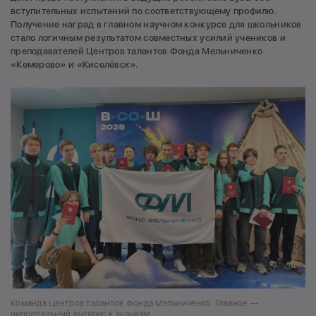
вступительных испытаний по соответствующему профилю.
Получение наград в главном научном конкурсе для школьников
стало логичным результатом совместных усилий учеников и
преподавателей Центров талантов Фонда Мельниченко
«Кемерово» и «Киселёвск».
Команда Центров талантов Фонда Мельниченко. Главное —
неподдельный интерес к знаниям