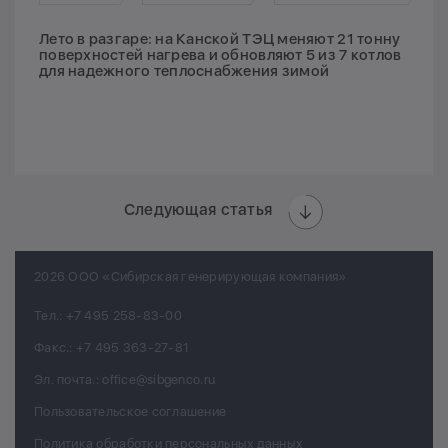
Лето в разгаре: на Канской ТЭЦ меняют 21 тонну
поверхностей нагрева и обновляют 5 из 7 котлов
для надежного теплоснабжения зимой
Следующая статья
2026 ООО «Сибирская генерирующая компания»
Тел.:
+7 495 258-83-00
Факс.:
+7 495 363-27-81
Эл. почта.:
office@sibgenco.ru
Пользовательское соглашение
Политика обработки персональных данных