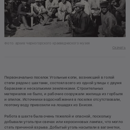
Фото: архив Черногорского краеведческого музея
Скачать
Первоначально поселок Угольные копи, возникший в голой
степи рядом с шахтами, состоял всего из одной улицы с двумя
бараками и несколькими землянками. Строительных
материалов не было, и рабочие сооружали жилища из горбыля
и опилок. Источники водоснабжения в поселке отсутствовали,
поэтому воду привозили на лошадях из Енисея.
Работа в шахте была очень тяжелой и опасной, поскольку
добывали уголь при свечах или керосиновых лампах, что могло
стать причиной взрыва. Добытый уголь насыпали в вагонетки,