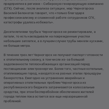
предприятие в регионе - Сибирскую генерирующую компанию
(СГК). Сейчас, после анализа ситуации, мэр Черногорска
Василий Белоногов говорит, что «только благодаря
профессионализму и слаженной работе сотрудников СГК,
катастрофы удалось избежать».
Десятилетиями трубы в Черногорске не ремонтировали, а
латали, то есть накладывали на поврежденные участки
небольшие заплатки, а в лучшем случае трубы меняли кусками,
не больше метра.
В течение трех лет Черногорск не получает паспорт готовности
к отопительному сезону, в том числе из-за большой
задолженности теплоснабжающих организаций перед
поставщиками электроэнергии. Более того, частные котельные,
отапливающие город, находятся на разных этапах процедуры
банкротства. Ежегодно на устранение аварийных и
оперативных отопительных проблем Черногорска из
республиканского бюджета затрачиваются колоссальные
средства, при этом бесперебойное обеспечение жителей
города теплом пока остается все еще неразрешенной
проблемой.