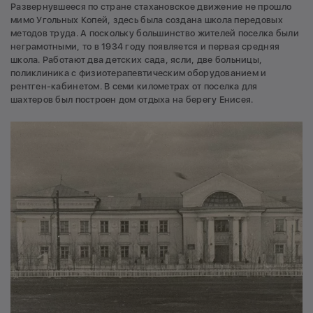
Развернувшееся по стране стахановское движение не прошло
мимо Угольных Копей, здесь была создана школа передовых
методов труда. А поскольку большинство жителей поселка были
неграмотными, то в 1934 году появляется и первая средняя
школа. Работают два детских сада, ясли, две больницы,
поликлиника с физиотерапевтическим оборудованием и
рентген-кабинетом. В семи километрах от поселка для
шахтеров был построен дом отдыха на берегу Енисея.