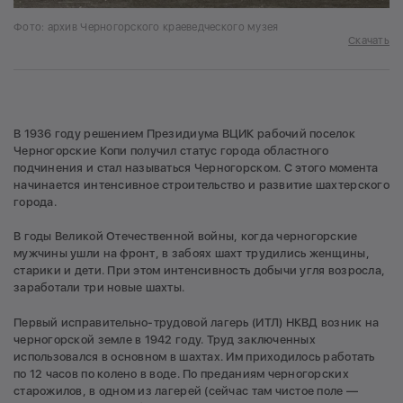
Фото: архив Черногорского краеведческого музея
Скачать
В 1936 году решением Президиума ВЦИК рабочий поселок
Черногорские Копи получил статус города областного
подчинения и стал называться Черногорском. С этого момента
начинается интенсивное строительство и развитие шахтерского
города.
В годы Великой Отечественной войны, когда черногорские
мужчины ушли на фронт, в забоях шахт трудились женщины,
старики и дети. При этом интенсивность добычи угля возросла,
заработали три новые шахты.
Первый исправительно-трудовой лагерь (ИТЛ) НКВД возник на
черногорской земле в 1942 году. Труд заключенных
использовался в основном в шахтах. Им приходилось работать
по 12 часов по колено в воде. По преданиям черногорских
старожилов, в одном из лагерей (сейчас там чистое поле —