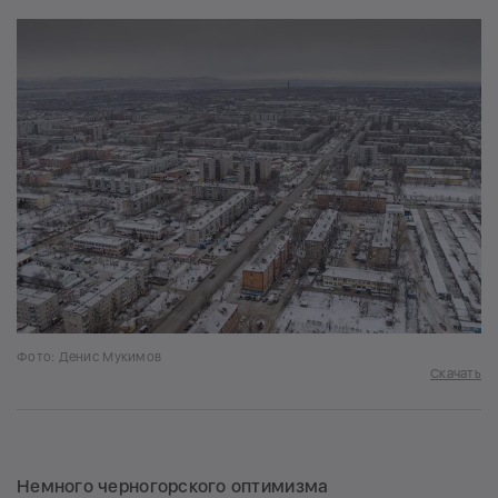
Фото: Денис Мукимов
Скачать
Немного черногорского оптимизма