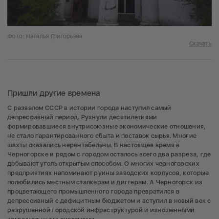
Фото: Наталья Григорьева
Скачать
Пришли другие времена
С развалом СССР в истории города наступил самый
депрессивный период. Рухнули десятилетиями
формировавшиеся внутрисоюзные экономические отношения,
не стало гарантированного сбыта и поставок сырья. Многие
шахты оказались нерентабельны. В настоящее время в
Черногорске и рядом с городом осталось всего два разреза, где
добывают уголь открытым способом. О многих черногорских
предприятиях напоминают руины заводских корпусов, которые
полюбились местным сталкерам и диггерам. А Черногорск из
процветающего промышленного города превратился в
депрессивный с дефицитным бюджетом и вступил в новый век с
разрушенной городской инфраструктурой и изношенными