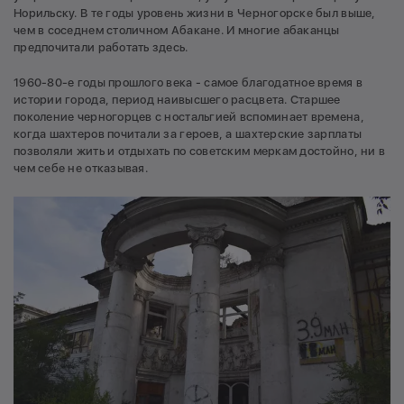
Норильску. В те годы уровень жизни в Черногорске был выше,
чем в соседнем столичном Абакане. И многие абаканцы
предпочитали работать здесь.
1960-80-е годы прошлого века - самое благодатное время в
истории города, период наивысшего расцвета. Старшее
поколение черногорцев с ностальгией вспоминает времена,
когда шахтеров почитали за героев, а шахтерские зарплаты
позволяли жить и отдыхать по советским меркам достойно, ни в
чем себе не отказывая.