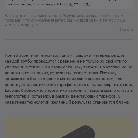
На рисунке — фрагмент отчета. Результаты замеров температуры
показали, что минеральная вата с оцинковкой хранит тепло лучше,
чем ППУ-скорлупа
Скачать
При выборе типа теплоизоляции и толщины материалов для
каждой трубы проводится сравнение не только их свойств по
удержанию тепла, но и стоимости. Так, затраты на утепление не
должны превышать издержек при потере тепла. Поэтому
применение более дорогих материалов оправдано там, где
действуют более высокие тарифы на тепло, например, в странах
Европы. Сибирские энергетики стремятся максимально снизить
теплопотери, оставаясь в рамках действующих тарифов. С
развитием технологий желанный результат становится ближе.