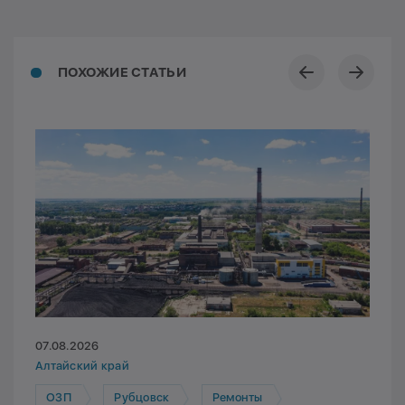
ПОХОЖИЕ СТАТЬИ
07.08.2026
Алтайский край
ОЗП
Рубцовск
Ремонты