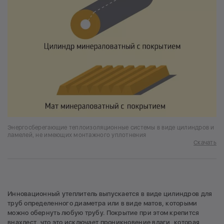
Энергосберегающие теплоизоляционные системы в виде цилиндров и
ламелей, не имеющих монтажного уплотнения
Скачать
Инновационный утеплитель выпускается в виде цилиндров для
труб определенного диаметра или в виде матов, которыми
можно обернуть любую трубу. Покрытие при этом крепится
внахлест, что это исключает проникновение влаги, которая