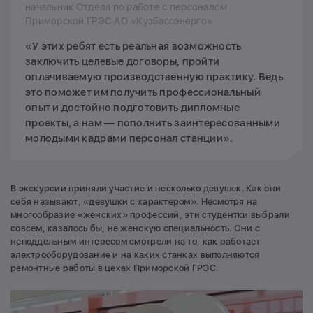
начальник Отдела по работе с персоналом
Приморской ГРЭС АО «Кузбассэнерго»
«У этих ребят есть реальная возможность
заключить целевые договоры, пройти
оплачиваемую производственную практику. Ведь
это поможет им получить профессиональный
опыт и достойно подготовить дипломные
проекты, а нам — пополнить заинтересованными
молодыми кадрами персонал станции».
В экскурсии приняли участие и несколько девушек. Как они
себя называют, «девушки с характером». Несмотря на
многообразие «женских» профессий, эти студентки выбрали
совсем, казалось бы, не женскую специальность. Они с
неподдельным интересом смотрели на то, как работает
электрооборудование и на каких станках выполняются
ремонтные работы в цехах Приморской ГРЭС.