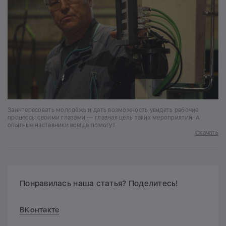
Заинтересовать молодёжь и дать возможность увидеть рабочие
процессы своими глазами — главная цель таких мероприятий. А
опытные наставники всегда помогут
Скачать
Понравилась наша статья? Поделитесь!
ВКонтакте