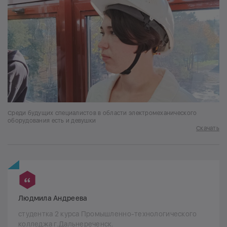
Среди будущих специалистов в области электромеханического
оборудования есть и девушки
Скачать
Людмила Андреева
студентка 2 курса Промышленно-технологического
колледжа г.Дальнереченск.