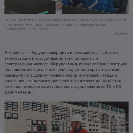
Работа ведётся в круглосуточном режиме. Пока студенты знакомятся
с техническими показателями станции, начальники смены
продолжают нести вахту
Скачать
Эти ребята — будущие сварщики и специалисты в области
эксплуатации и обслуживания электрического и
электромеханического оборудования, проще говоря, электрики.
Их знакомство с реальным производством и практическими
навыками по будущим профессиям организовали старший
начальник смены электрического цеха Александр Шаталов и
инженер по подготовке производства управления по ТО и РО
Данил Атавин.