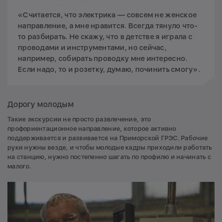
«Считается, что электрика — совсем не женское
направление, а мне нравится. Всегда тянуло что-
то разбирать. Не скажу, что в детстве я играла с
проводами и инструментами, но сейчас,
например, собирать проводку мне интересно.
Если надо, то и розетку, думаю, починить смогу».
Дорогу молодым
Такие экскурсии не просто развлечение, это
профориентационное направление, которое активно
поддерживается и развивается на Приморской ГРЭС. Рабочие
руки нужны везде, и чтобы молодые кадры приходили работать
на станцию, нужно постепенно шагать по профилю и начинать с
малого.