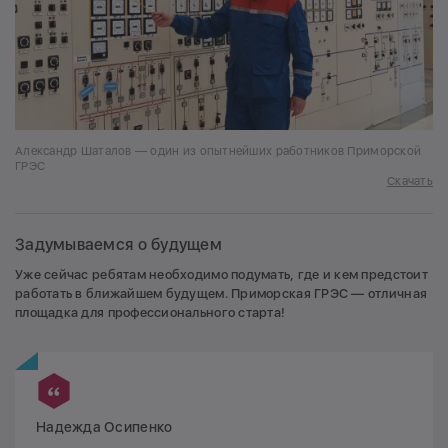
Александр Шаталов — один из опытнейших работников Приморской
ГРЭС
Скачать
Задумываемся о будущем
Уже сейчас ребятам необходимо подумать, где и кем предстоит
работать в ближайшем будущем. Приморская ГРЭС — отличная
площадка для профессионального старта!
Надежда Осипенко