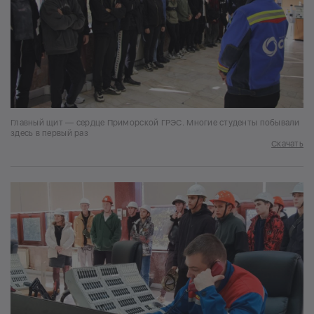
Главный щит — сердце Приморской ГРЭС. Многие студенты побывали
здесь в первый раз
Скачать