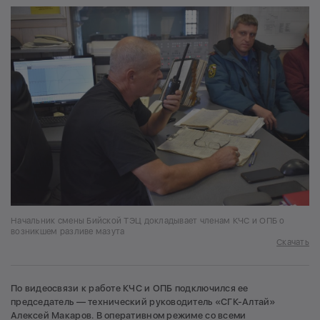
Начальник смены Бийской ТЭЦ докладывает членам КЧС и ОПБ о
возникшем разливе мазута
Скачать
По видеосвязи к работе КЧС и ОПБ подключился ее
председатель — технический руководитель «СГК-Алтай»
Алексей Макаров. В оперативном режиме со всеми