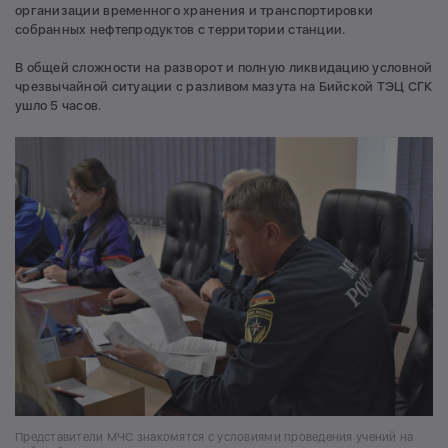
организации временного хранения и транспортировки
собранных нефтепродуктов с территории станции.
В общей сложности на разворот и полную ликвидацию условной
чрезвычайной ситуации с разливом мазута на Бийской ТЭЦ СГК
ушло 5 часов.
Представители МЧС знакомятся с условиями проведения учений на