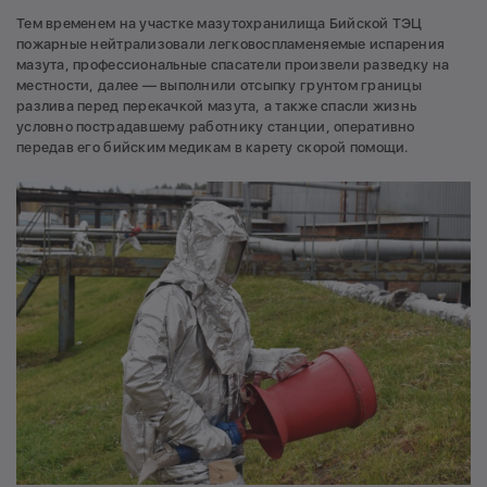
Тем временем на участке мазутохранилища Бийской ТЭЦ
пожарные нейтрализовали легковоспламеняемые испарения
мазута, профессиональные спасатели произвели разведку на
местности, далее — выполнили отсыпку грунтом границы
разлива перед перекачкой мазута, а также спасли жизнь
условно пострадавшему работнику станции, оперативно
передав его бийским медикам в карету скорой помощи.