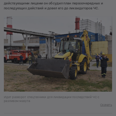
действующими лицами он обсудил план первоочередных и
последующих действий и довел его до ликвидаторов ЧС.
Идет разворот спецтехники для ликвидации последствий ЧС с
разливом мазута
Скачать