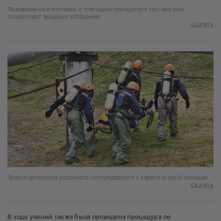
Пожарные на изготовке: с помощью пенящегося состава они
локализуют вредные испарения
Скачать
Транспортировка условного пострадавшего к карете скорой помощи
Скачать
В ходе учений также была проведена процедура по