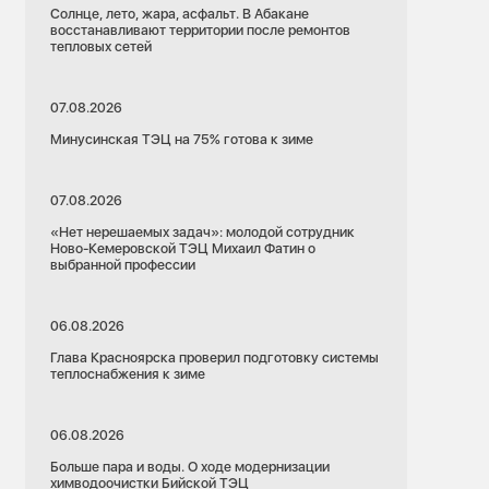
Солнце, лето, жара, асфальт. В Абакане
восстанавливают территории после ремонтов
тепловых сетей
07.08.2026
Минусинская ТЭЦ на 75% готова к зиме
07.08.2026
«Нет нерешаемых задач»: молодой сотрудник
Ново-Кемеровской ТЭЦ Михаил Фатин о
выбранной профессии
06.08.2026
Глава Красноярска проверил подготовку системы
теплоснабжения к зиме
06.08.2026
Больше пара и воды. О ходе модернизации
химводоочистки Бийской ТЭЦ