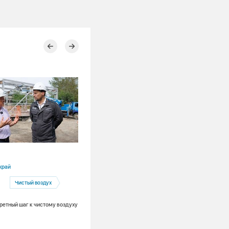
04.08.2026
край
Красноярский край
Чистый воздух
Назаровская ГРЭС
Экология
Чистый воздух
ретный шаг к чистому воздуху
Назарово