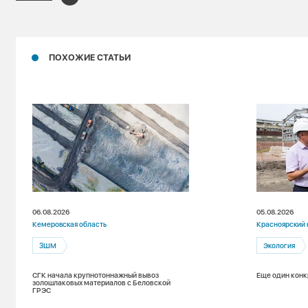
ПОХОЖИЕ СТАТЬИ
06.08.2026
05.08.2026
Кемеровская область
Красноярский 
ЗШМ
Экология
СГК начала крупнотоннажный вывоз
Еще один конк
золошлаковых материалов с Беловской
ГРЭС