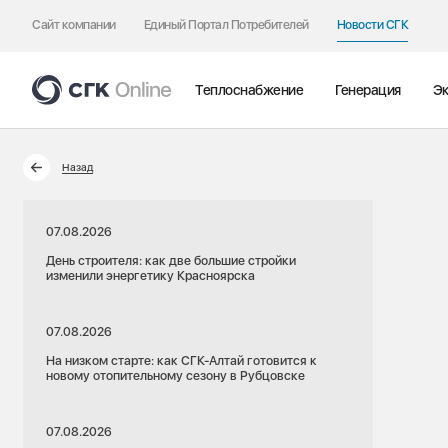
Сайт компании
Единый Портал Потребителей
Новости СГК
Теплоснабжение
Генерация
Эк
Назад
07.08.2026
День строителя: как две большие стройки
изменили энергетику Красноярска
07.08.2026
На низком старте: как СГК-Алтай готовится к
новому отопительному сезону в Рубцовске
07.08.2026