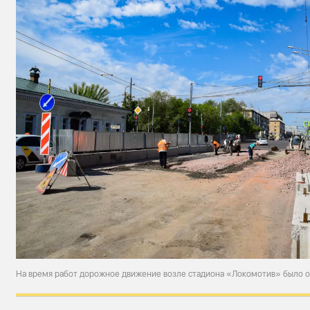
На время работ дорожное движение возле стадиона «Локомотив» было 