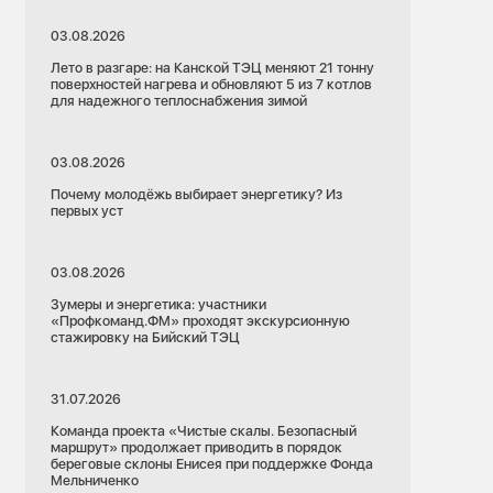
03.08.2026
Лето в разгаре: на Канской ТЭЦ меняют 21 тонну
поверхностей нагрева и обновляют 5 из 7 котлов
для надежного теплоснабжения зимой
03.08.2026
Почему молодёжь выбирает энергетику? Из
первых уст
03.08.2026
Зумеры и энергетика: участники
«Профкоманд.ФМ» проходят экскурсионную
стажировку на Бийский ТЭЦ
31.07.2026
Команда проекта «Чистые скалы. Безопасный
маршрут» продолжает приводить в порядок
береговые склоны Енисея при поддержке Фонда
Мельниченко