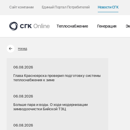
Сайт компании
Единый Портал Потребителей
Новости СГК
Теплоснабжение
Генерация
Эк
Назад
06.08.2026
Глава Красноярска проверил подготовку системы
теплоснабжения к зиме
06.08.2026
Больше пара и воды. О ходе модернизации
химводоочистки Бийской ТЭЦ
06.08.2026