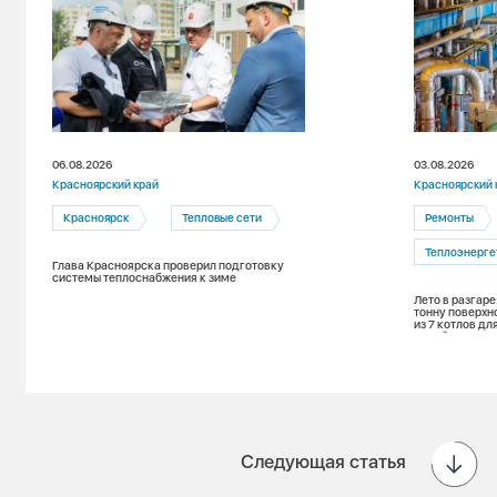
06.08.2026
03.08.2026
Красноярский край
Красноярский 
Красноярск
Тепловые сети
Ремонты
Теплоэнерге
Глава Красноярска проверил подготовку
системы теплоснабжения к зиме
Лето в разгаре
тонну поверхн
из 7 котлов д
зимой
Следующая статья