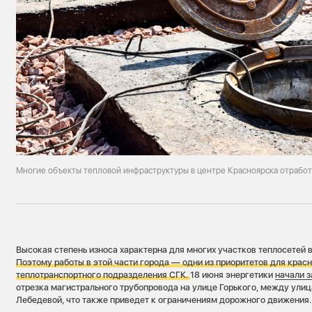
Многие объекты тепловой инфраструктуры в центре Красноярска отработ
Высокая степень износа характерна для многих участков теплосетей 
Поэтому работы в этой части города — одни из приоритетов для крас
теплотранспортного подразделения СГК.
18 июня энергетики
начали 
отрезка магистрального трубопровода на улице Горького, между ули
Лебедевой, что также приведет к ограничениям дорожного движения.