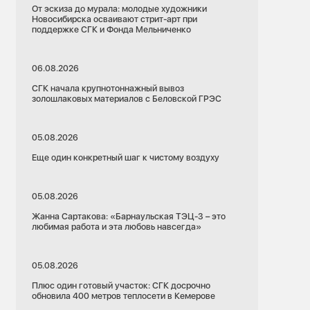
От эскиза до мурала: молодые художники
Новосибирска осваивают стрит-арт при
поддержке СГК и Фонда Мельниченко
06.08.2026
СГК начала крупнотоннажный вывоз
золошлаковых материалов с Беловской ГРЭС
05.08.2026
Еще один конкретный шаг к чистому воздуху
05.08.2026
Жанна Сартакова: «Барнаульская ТЭЦ-3 – это
любимая работа и эта любовь навсегда»
05.08.2026
Плюс один готовый участок: СГК досрочно
обновила 400 метров теплосети в Кемерове