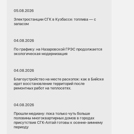
05.08.2026
Электростанции СГК в Кузбассе: топлива — с
запасом
04.08.2026
По графику: на Назаровской ГРЭС продолжается
экологическая модернизация
04.08.2026
Благоустройство на месте раскопок: как в Бийске
идет восстановление территорий после
ремонтных работ на теплосетях.
04.08.2026
Прошли медиану: пока только чуть больше
половины многоквартирных домов в городах
присутствия СГК-Алтай готовы к осенне-зимнему
периоду