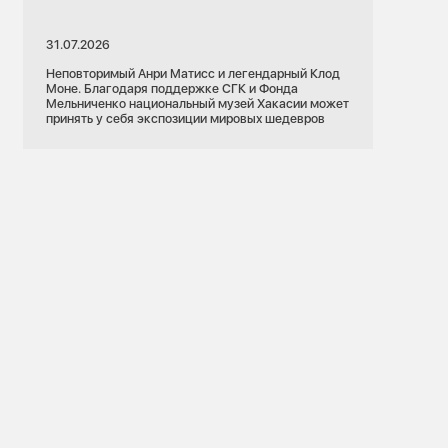
31.07.2026
Неповторимый Анри Матисс и легендарный Клод
Моне. Благодаря поддержке СГК и Фонда
Мельниченко национальный музей Хакасии может
принять у себя экспозиции мировых шедевров