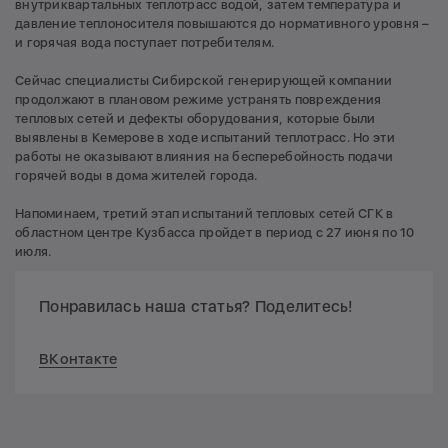
внутриквартальных теплотрасс водой, затем температура и
давление теплоносителя повышаются до нормативного уровня –
и горячая вода поступает потребителям.
Сейчас специалисты Сибирской генерирующей компании
продолжают в плановом режиме устранять повреждения
тепловых сетей и дефекты оборудования, которые были
выявлены в Кемерове в ходе испытаний теплотрасс. Но эти
работы не оказывают влияния на бесперебойность подачи
горячей воды в дома жителей города.
Напоминаем, третий этап испытаний тепловых сетей СГК в
областном центре Кузбасса пройдет в период с 27 июня по 10
июля.
Понравилась наша статья? Поделитесь!
ВКонтакте