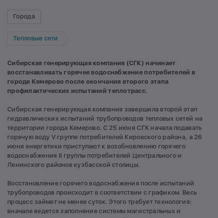
Города
Тепловые сети
Сибирская генерирующая компания (СГК) начинает
восстанавливать горячее водоснабжение потребителей в
городе Кемерово после окончания второго этапа
профилактических испытаний теплотрасс.
Сибирская генерирующая компания завершила второй этап
гидравлических испытаний трубопроводов тепловых сетей на
территории города Кемерово. С 25 июня СГК начала подавать
горячую воду V группе потребителей Кировского района, а 26
июня энергетики приступают к возобновлению горячего
водоснабжения II группы потребителей Центрального и
Ленинского районов кузбасской столицы.
Восстановление горячего водоснабжения после испытаний
трубопроводов происходит в соответствии с графиком. Весь
процесс займет не менее суток. Этого требует технология:
вначале ведется заполнение системы магистральных и