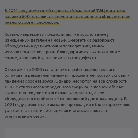
В 2021 году ремонтный персонал Абаканской ТЭЦ изготовил
порядка 500 деталей для ремонта станционного оборудования
разного уровня сложности.
Кстати, капремонты предполагают не просто замену
изношенных деталей на новые. Энергетики разбирают
оборудование до винтиков и проводят визуально-
измерительный контроль, благодаря чему выявляют даже
самые, казалось бы, незначительные дефекты.
Отметим, что 2020 год станция отработала без полного
останова, а ремонтная кампания прошла в непростых условиях
пандемии коронавируса. Однако, несмотря на все сложности,
СГК не отклонилась от заданного графика, в полном объеме
выполнила текущие и капитальные ремонты, а все
оборудование отработало без нареканий две зимы подряд. В
2021 году ремонтная кампания прошла уже в более привычных
условиях, а станция без срывов и стрессов вошла в
отопительный сезон.