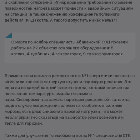
и скопления отложений. Игнорирование требований по замене
поверхностей нагрева может привести к аварийным ситуациям
на станции, а также снижению коэффициента полезного
действия (КПД) котла. А такого допустить никак нельзя!
С марта по ноябрь специалисты Абаканской ТЭЦ провели
работы на 22 объектах основного оборудования: 5
котлах, 4 турбинах, 4 генераторах, 9 трансформаторах.
В рамках капитального ремонта котла №1 энергетики полностью
заменили третью и четвертую ступени пароперегревателя. Это
едва ли не самый важный элемент котла, который отвечает за
повышение температуры вырабатываемого
пара. Своевременная замена пароперегревателя обязательна,
ведь в случае повреждения элемента, особенно в сильные
морозы, есть риск снижения паровой нагрузки, что может
неблагоприятно сказаться на выработке электроэнергии и
тепла для горожан.
Также для улучшения теплообмена котла №1 специалисты СГК