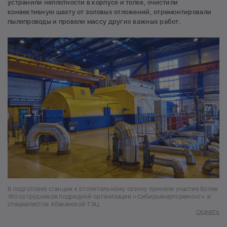
устранили неплотности в корпусе и топке, очистили
конвективную шахту от золовых отложений, отремонтировали
пылепроводы и провели массу других важных работ.
В подготовке станции к отопительному сезону приняли участие более
160 сотрудников подрядной организации «Сибирьэнергоремонт» и
специалистов Абаканской ТЭЦ
Скачать