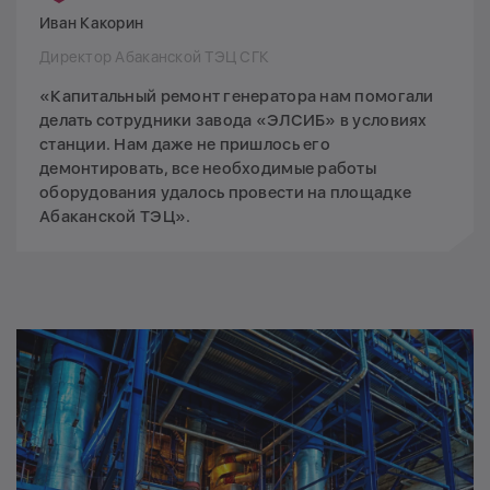
Иван Какорин
Директор Абаканской ТЭЦ СГК
«Капитальный ремонт генератора нам помогали
делать сотрудники завода «ЭЛСИБ» в условиях
станции. Нам даже не пришлось его
демонтировать, все необходимые работы
оборудования удалось провести на площадке
Абаканской ТЭЦ».