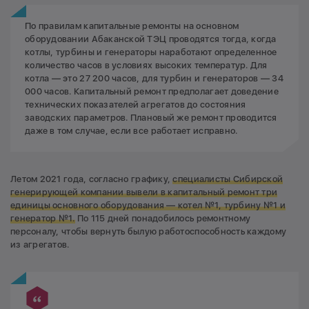
По правилам капитальные ремонты на основном
оборудовании Абаканской ТЭЦ проводятся тогда, когда
котлы, турбины и генераторы наработают определенное
количество часов в условиях высоких температур. Для
котла — это 27 200 часов, для турбин и генераторов — 34
000 часов. Капитальный ремонт предполагает доведение
технических показателей агрегатов до состояния
заводских параметров. Плановый же ремонт проводится
даже в том случае, если все работает исправно.
Летом 2021 года, согласно графику,
специалисты Сибирской
генерирующей компании вывели в капитальный ремонт три
единицы основного оборудования — котел №1, турбину №1 и
генератор №1.
По 115 дней понадобилось ремонтному
персоналу, чтобы вернуть былую работоспособность каждому
из агрегатов.