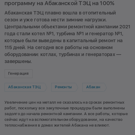
программу на Абаканской ТЭЦ на 100%
Абаканская ТЭЦ плавно вошла в отопительный
сезон и уже готова нести зимние нагрузки.
Центральными объектами ремонтной кампании 2021
года стали котел №1, турбина №1 и генератор №1,
которые были выведены в капитальный ремонт на
115 дней. На сегодня все работы на основном
оборудовании: котлах, турбинах и генераторах —
завершены.
Генерация
Абаканская ТЭЦ
Ремонты
Абакан
Увеличение цен на металл не сказалось на сроках ремонтных
работ, поскольку все закупочные процедуры были выполнены
задолго до начала ремонтной кампании. А все работы, которые
сейчас идут на вспомогательном оборудовании, на качество
теплоснабжения в домах жителей Абакана не влияют.