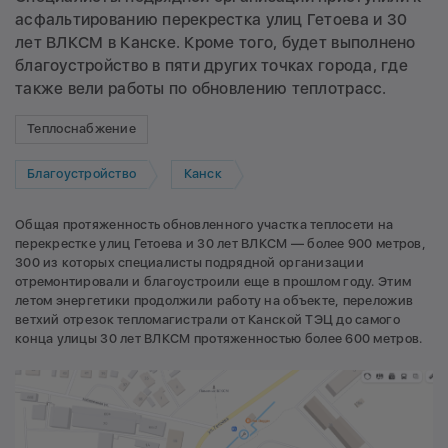
асфальтированию перекрестка улиц Гетоева и 30
лет ВЛКСМ в Канске. Кроме того, будет выполнено
благоустройство в пяти других точках города, где
также вели работы по обновлению теплотрасс.
Теплоснабжение
Благоустройство
Канск
Общая протяженность обновленного участка теплосети на
перекрестке улиц Гетоева и 30 лет ВЛКСМ — более 900 метров,
300 из которых специалисты подрядной организации
отремонтировали и благоустроили еще в прошлом году. Этим
летом энергетики продолжили работу на объекте, переложив
ветхий отрезок тепломагистрали от Канской ТЭЦ до самого
конца улицы 30 лет ВЛКСМ протяженностью более 600 метров.