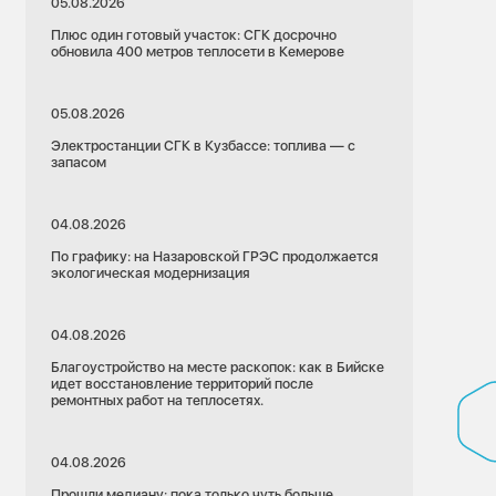
05.08.2026
Плюс один готовый участок: СГК досрочно
обновила 400 метров теплосети в Кемерове
05.08.2026
Электростанции СГК в Кузбассе: топлива — с
запасом
04.08.2026
По графику: на Назаровской ГРЭС продолжается
экологическая модернизация
04.08.2026
Благоустройство на месте раскопок: как в Бийске
идет восстановление территорий после
ремонтных работ на теплосетях.
04.08.2026
Прошли медиану: пока только чуть больше