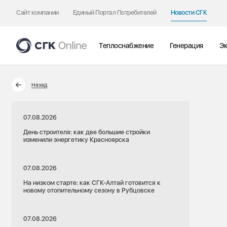
Сайт компании
Единый Портал Потребителей
Новости СГК
Теплоснабжение
Генерация
Эк
Назад
07.08.2026
День строителя: как две большие стройки
изменили энергетику Красноярска
07.08.2026
На низком старте: как СГК-Алтай готовится к
новому отопительному сезону в Рубцовске
07.08.2026