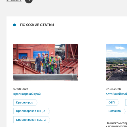
ПОХОЖИЕ СТАТЬИ
07.08.2026
07.08.2026
Красноярский край
Алтайский кра
Красноярск
ОЗП
Красноярская ТЭЦ-1
Ремонты
Красноярская ТЭЦ-3
На низком ста
к новому отоп