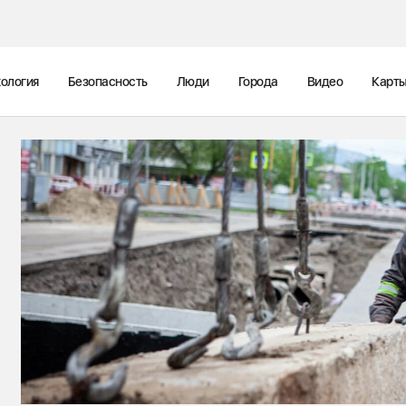
ология
Безопасность
Люди
Города
Видео
Карт