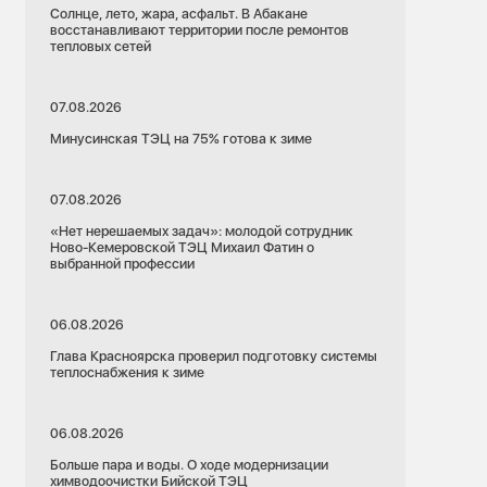
Солнце, лето, жара, асфальт. В Абакане
восстанавливают территории после ремонтов
тепловых сетей
07.08.2026
Минусинская ТЭЦ на 75% готова к зиме
07.08.2026
«Нет нерешаемых задач»: молодой сотрудник
Ново-Кемеровской ТЭЦ Михаил Фатин о
выбранной профессии
06.08.2026
Глава Красноярска проверил подготовку системы
теплоснабжения к зиме
06.08.2026
Больше пара и воды. О ходе модернизации
химводоочистки Бийской ТЭЦ