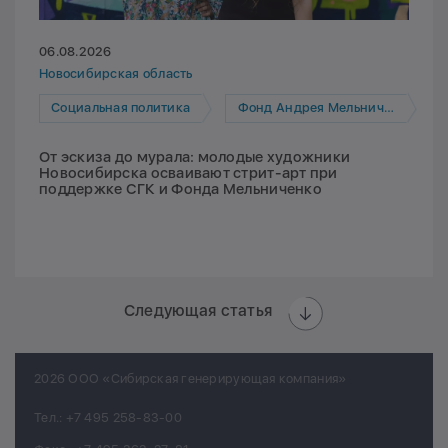
06.08.2026
Новосибирская область
Социальная политика
Фонд Андрея Мельниченко
От эскиза до мурала: молодые художники
Новосибирска осваивают стрит-арт при
поддержке СГК и Фонда Мельниченко
Следующая статья
2026 ООО «Сибирская генерирующая компания»
Тел.:
+7 495 258-83-00