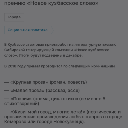
премию «Новое кузбасское слово»
Города
Социальная политика
В Кузбассе стартовал прием работ на литературную премию
Сибирской генерирующей компании «Новое кузбасское
слово». Итоги будут подведены в декабре.
В 2018 году премия проводится по следующим номинациям:
— «Крупная проза» (роман, повесть)
— «Малая проза» (рассказ, эссе)
— «Поэзия» (поэма, цикл стихов (не менее 5
стихотворений)
— «Живи, мой город, многие лета!» (поэтические и
прозаические произведения любых жанров о городе
Кемерово или городе Новокузнецк).