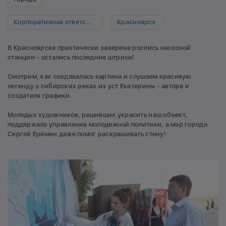
Корпоративная ответственность
Красноярск
В Красноярске практически заверена роспись насосной
станции - остались последние штрихи!
Смотрим, как создавалась картина и слушаем красивую
легенду о сибирских реках из уст Екатерины - автора и
создателя графики.
Молодых художников, решивших украсить наш объект,
поддержало управление молодежной политики, а мэр города
Сергей Ерёмин даже помог раскрашивать стену!