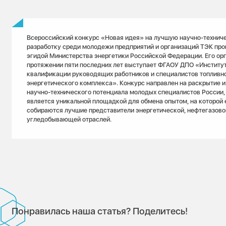
Всероссийский конкурс «Новая идея» на лучшую научно-технич
разработку среди молодежи предприятий и организаций ТЭК про
эгидой Министерства энергетики Российской Федерации. Его ор
протяжении пяти последних лет выступает ФГАОУ ДПО «Институ
квалификации руководящих работников и специалистов топливн
энергетического комплекса». Конкурс направлен на раскрытие 
научно-технического потенциала молодых специалистов России,
является уникальной площадкой для обмена опытом, на которой
собираются лучшие представители энергетической, нефтегазово
угледобывающей отраслей.
Понравилась наша статья? Поделитесь!