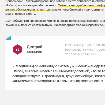
Приложение «Автоматизированное рабочее место теплового инспектор
Мобис») постоянно дорабатывается.
Сейчас в него добавляется инфо
центра обслуживания клиентов
: заявки потребителей в колл-центр те
может взять в работу.
Дмитрий Менькин рассказал, что изначально приложение разрабатывал
локальный проект, соответствующий стандартам любой энергетическ
Начальник управления ав
Дмитрий
производственных проце
Менькин
тепловым сетям СГК
«Сегодня информационную систему «Т-Мобис» внедряет 
Плюс», мы обмениваемся с ними методологией, что-то т
совершенствуем. Отрасль одна, трудности общие, поэто
минимизировать издержки и повышать эффективность»