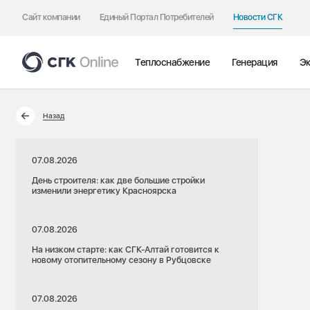
Сайт компании
Единый Портал Потребителей
Новости СГК
Теплоснабжение
Генерация
Эк
Назад
07.08.2026
День строителя: как две большие стройки
изменили энергетику Красноярска
07.08.2026
На низком старте: как СГК-Алтай готовится к
новому отопительному сезону в Рубцовске
07.08.2026