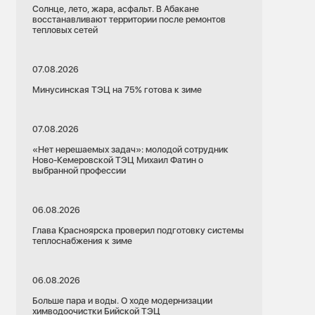
Солнце, лето, жара, асфальт. В Абакане
восстанавливают территории после ремонтов
тепловых сетей
07.08.2026
Минусинская ТЭЦ на 75% готова к зиме
07.08.2026
«Нет нерешаемых задач»: молодой сотрудник
Ново-Кемеровской ТЭЦ Михаил Фатин о
выбранной профессии
06.08.2026
Глава Красноярска проверил подготовку системы
теплоснабжения к зиме
06.08.2026
Больше пара и воды. О ходе модернизации
химводоочистки Бийской ТЭЦ