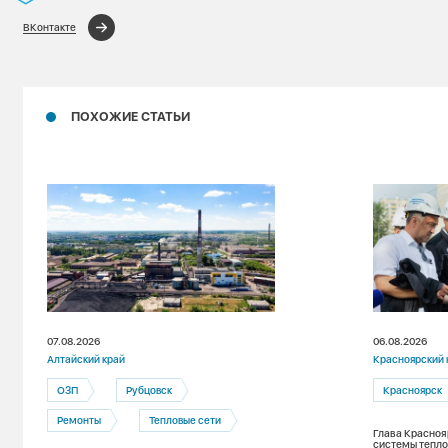
ВКонтакте
ПОХОЖИЕ СТАТЬИ
07.08.2026
06.08.2026
Алтайский край
Красноярский 
ОЗП
Рубцовск
Красноярск
Ремонты
Тепловые сети
Глава Красноя
системы тепло