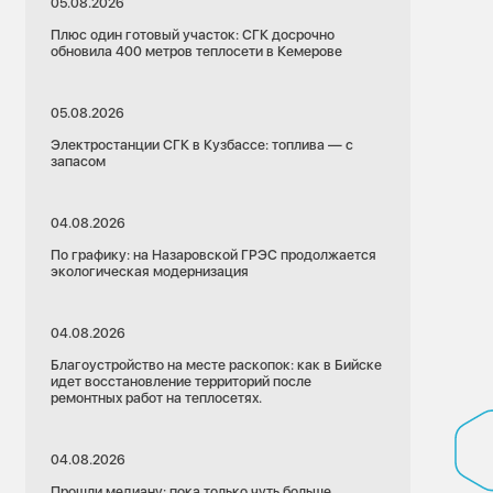
05.08.2026
Плюс один готовый участок: СГК досрочно
обновила 400 метров теплосети в Кемерове
05.08.2026
Электростанции СГК в Кузбассе: топлива — с
запасом
04.08.2026
По графику: на Назаровской ГРЭС продолжается
экологическая модернизация
04.08.2026
Благоустройство на месте раскопок: как в Бийске
идет восстановление территорий после
ремонтных работ на теплосетях.
04.08.2026
Прошли медиану: пока только чуть больше