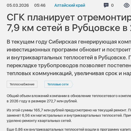
05.03.2026
05:46
Алтайский край
Коммента
0
СГК планирует отремонтир
7,9 км сетей в Рубцовске в
В текущем году Сибирская генерирующая комп
инвестиционных программ обновит и построит 
и внутриквартальных теплосетей в Рубцовске. 
перекладке трубопроводов позволяет постепен
тепловых коммуникаций, увеличивая срок и на
Теплоснабжение
Тепловые сети
Общий объем вложений компании в обновление теплосетевого компл
в 2026 году в размере 272,7 млн рублей.
Из этой суммы 165,7 млн рублей предусмотрено на текущий ремонт. П
заменят 6,56 км магистральных и внутриквартальных теплосетей. Пр
уделено ремонту квартальных сетей.
Еще 0,86 км внутриквартальных теплосетей вошли в программу капита