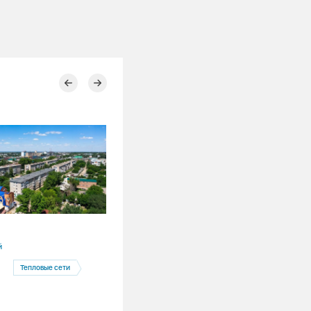
28.07.2026
й
Красноярский край
Тепловые сети
Назарово
Назаровская ГРЭС
Тепловые сети