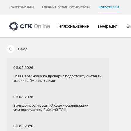
Сайт компании
Единый Портал Потребителей
Новости СГК
Теплоснабжение
Генерация
Эк
Назад
06.08.2026
Глава Красноярска проверил подготовку системы
теплоснабжения к зиме
06.08.2026
Больше пара и воды. О ходе модернизации
химводоочистки Бийской ТЭЦ
06.08.2026