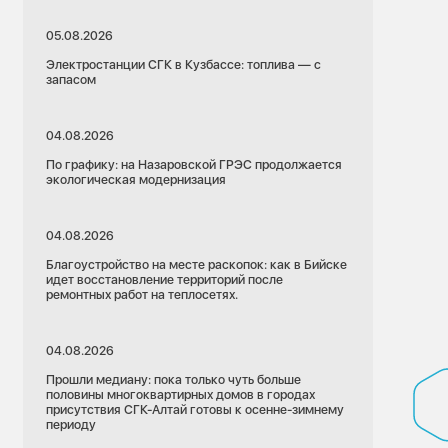
05.08.2026
Электростанции СГК в Кузбассе: топлива — с
запасом
04.08.2026
По графику: на Назаровской ГРЭС продолжается
экологическая модернизация
04.08.2026
Благоустройство на месте раскопок: как в Бийске
идет восстановление территорий после
ремонтных работ на теплосетях.
04.08.2026
Прошли медиану: пока только чуть больше
половины многоквартирных домов в городах
присутствия СГК-Алтай готовы к осенне-зимнему
периоду