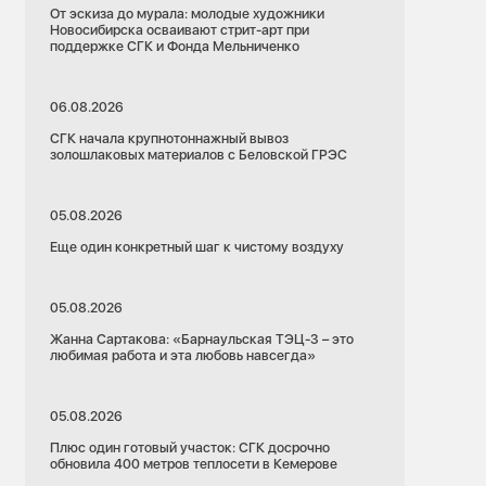
От эскиза до мурала: молодые художники
Новосибирска осваивают стрит-арт при
поддержке СГК и Фонда Мельниченко
06.08.2026
СГК начала крупнотоннажный вывоз
золошлаковых материалов с Беловской ГРЭС
05.08.2026
Еще один конкретный шаг к чистому воздуху
05.08.2026
Жанна Сартакова: «Барнаульская ТЭЦ-3 – это
любимая работа и эта любовь навсегда»
05.08.2026
Плюс один готовый участок: СГК досрочно
обновила 400 метров теплосети в Кемерове