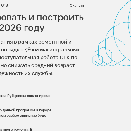
риев:
Просмотров:
613
Скачать
овать и построить
 2026 году
ания в рамках ремонтной и
порядка 7,9 км магистральных
Поступательная работа СГК по
но снижать средний возраст
дежность их службы.
екса Рубцовска запланирован
о данной программе в городе
ичем особое внимание будет
льного ремонта. В