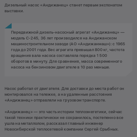
Дизельный насос «Андижанец» станет первым экспонатом
выставки.
Передвижной дизель-насосный агрегат «Андижанец» —
модель С-245, 36 лет производился на Андижанском
машиностроительном заводе (АО «Андижанмаш»): с 1965
года до 2001 года. Вес аграгата превышал 800 кг, частота
вращения вала насоса составляла порядка 1 500
оборотов в минуту. Для сравнения, масса современного
насоса на бензиновом двигателе в 10 раз меньше.
Насос работал от двигателя. Для доставки до места работ он
монтировался на тележке, а на удаленные расстояния
«Андижанец» отправляли на грузовом транспорте.
«Андижанец» — это часть истории теплоэнегетики, сейчас
такой техники практически не сохранилось, постепенно все
ушла на металлолом, рассказал главный инженер
Новосибирской теплосетевой компании Сергей Срыбных.