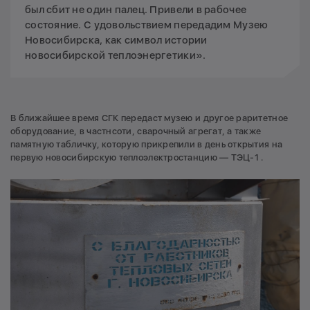
был сбит не один палец. Привели в рабочее
состояние. С удовольствием передадим Музею
Новосибирска, как символ истории
новосибирской теплоэнергетики».
В ближайшее время СГК передаст музею и другое раритетное
оборудование, в частнсоти, сварочный агрегат, а также
памятную табличку, которую прикрепили в день открытия на
первую новосибирскую теплоэлектростанцию — ТЭЦ-1 .