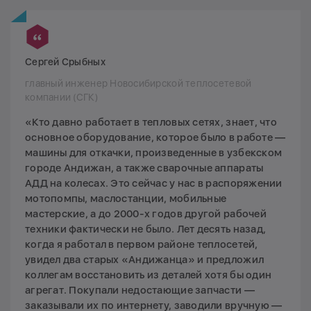
Сергей Срыбных
главный инженер Новосибирской теплосетевой
компании (СГК)
«Кто давно работает в тепловых сетях, знает, что
основное оборудование, которое было в работе —
машины для откачки, произведенные в узбекском
городе Андижан, а также сварочные аппараты
АДД на колесах. Это сейчас у нас в распоряжении
мотопомпы, маслостанции, мобильные
мастерские, а до 2000-х годов другой рабочей
техники фактически не было. Лет десять назад,
когда я работал в первом районе теплосетей,
увидел два старых «Андижанца» и предложил
коллегам восстановить из деталей хотя бы один
агрегат. Покупали недостающие запчасти —
заказывали их по интернету, заводили вручную —