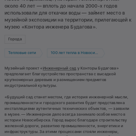
около 40 лет — вплоть до начала 2000-х годов
использовали для откачки воды — займет место в
музейной экспозиции на территории, прилегающей к
музею «Контора инженера Будагова».
Города
Тепловые сети
100 лет тепла в Новосибирске
Музейный проект «
Инженерный сад
у Конторы Будагова»
предполагает благоустройство пространства с высадкой
крупномерных деревьев и размещением предметов
индустриальной культуры.
«Будущий сад станет местом, где история инженерной мысли,
промышленности и городского развития будет представлена
инсталляциями аутентичных технических объектов, — заявили
в музее. — Инженерное дело всегда занимало особое место в
истории Новосибирска. Город вырос благодаря строительству
железной дороги, развитию промышленности, энергетики и
инфраструктуры. За этими процессами стояли инженеры,