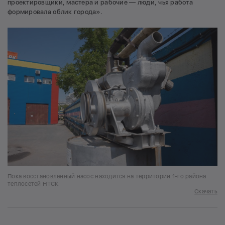
проектировщики, мастера и рабочие — люди, чья работа
формировала облик города».
Пока восстановленный насос находится на территории 1-го района
теплосетей НТСК
Скачать