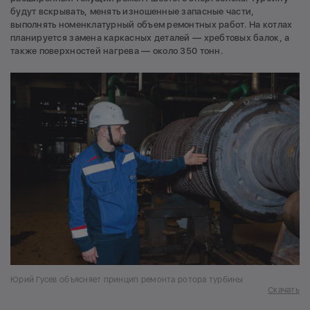
будут вскрывать, менять изношенные запасные части,
выполнять номенклатурный объем ремонтных работ. На котлах
планируется замена каркасных деталей — хребтовых балок, а
также поверхностей нагрева — около 350 тонн.
Юрий Гусев объясняет принцип ремонта ротора турбины
Скачать