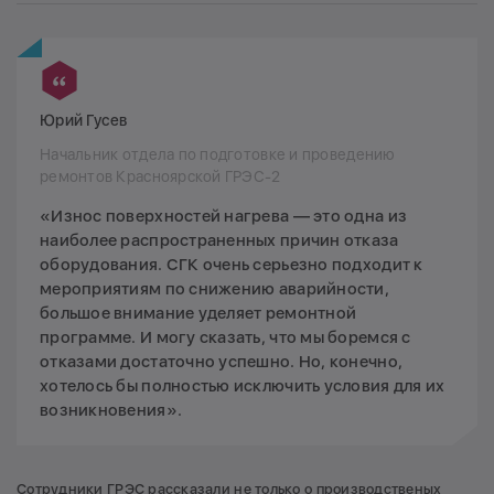
Юрий Гусев
Начальник отдела по подготовке и проведению
ремонтов Красноярской ГРЭС-2
«Износ поверхностей нагрева — это одна из
наиболее распространенных причин отказа
оборудования. СГК очень серьезно подходит к
мероприятиям по снижению аварийности,
большое внимание уделяет ремонтной
программе. И могу сказать, что мы боремся с
отказами достаточно успешно. Но, конечно,
хотелось бы полностью исключить условия для их
возникновения».
Сотрудники ГРЭС рассказали не только о производственых