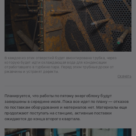
В каждое из этих отверстий будет вмонтирована трубка, через
которую будет идти охлаждающая вода для конденсации
отработавшего в турбине пара. Перед этим трубные доски от
ржавчины и устранят дефекты.
Скачать
Планируется, что работы по пятому энергоблоку будут
завершены в середине июля. Пока все идет по плану — отказов
по поставкам оборудования и материалов нет. Материалы еще
продолжают поступать на станцию, активные поставки
ожидаются до конца второго квартала.