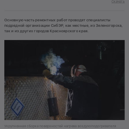
Скачать
Основную часть ремонтных работ проводят специалисты
подрядной организации СибЭР, как местные, из Зеленогорска,
так и из других городов Красноярского края.
Укрупненная сборка поверхностей нагрева воздухоподогревателя