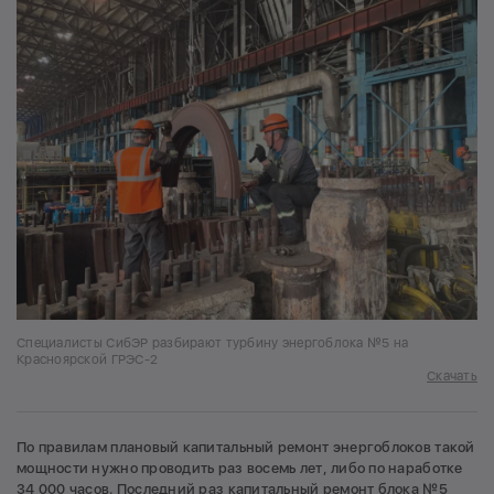
Специалисты СибЭР разбирают турбину энергоблока №5 на
Красноярской ГРЭС-2
Скачать
По правилам плановый капитальный ремонт энергоблоков такой
мощности нужно проводить раз восемь лет, либо по наработке
34 000 часов. Последний раз капитальный ремонт блока №5