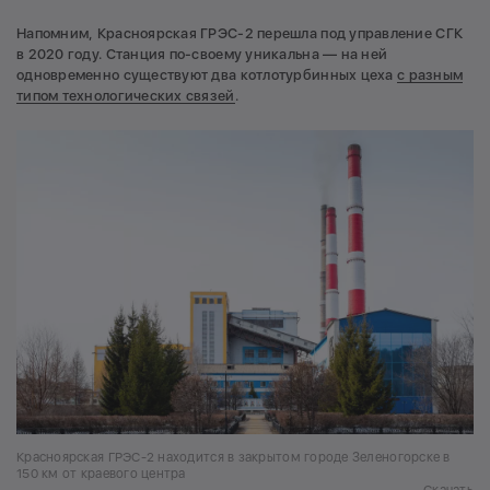
Напомним, Красноярская ГРЭС-2 перешла под управление СГК
в 2020 году. Станция по-своему уникальна — на ней
одновременно существуют два котлотурбинных цеха
с разным
типом технологических связей
.
Красноярская ГРЭС-2 находится в закрытом городе Зеленогорске в
150 км от краевого центра
Скачать