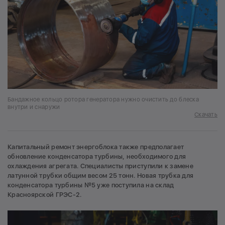
Бандажное кольцо ротора генератора нужно очистить до блеска
внутри и снаружи
Скачать
Капитальный ремонт энергоблока также предполагает
обновление конденсатора турбины, необходимого для
охлаждения агрегата. Специалисты приступили к замене
латунной трубки общим весом 25 тонн. Новая трубка для
конденсатора турбины №5 уже поступила на склад
Красноярской ГРЭС-2.