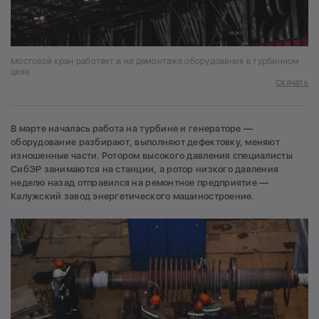
Мостовой кран работает и на демонтаже оборудования в турбинном
цехе
Скачать
В марте началась работа на турбине и генераторе —
оборудование разбирают, выполняют дефектовку, меняют
изношенные части. Ротором высокого давления специалисты
СибЭР занимаются на станции, а ротор низкого давления
неделю назад отправился на ремонтное предприятие —
Калужский завод энергетического машиностроение.