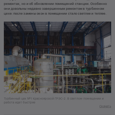
ремонтах, но и об обновлении помещений станции. Особенно
они довольны недавно завершенным ремонтом в турбинном
цехе: после замены окон в помещении стало светлее и теплее.
Турбинный цех №1 Красноярской ГРЭС-2. В светлом помещении и
работа идет быстрее
Скачать