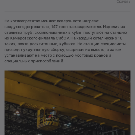
Скачать
На котлоагрегатах меняют
поверхности нагрева
:
воздухоподогреватели, 147 тонн на каждом котле. Изделия из
стальных труб, скомпонованных в кубы, поступают на станцию
из Кемеровского филиала СибЭР. На каждый котел нужно 16
таких, почти десятитонных, кубиков. На станции специалисты
проводят укрупненную сборку, сваривая их вместе, а затем
устанавливают на место с помощью мостовых кранов и
специальных приспособлений.