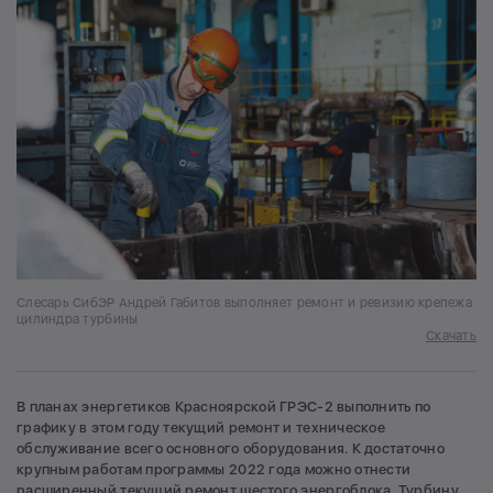
Слесарь СибЭР Андрей Габитов выполняет ремонт и ревизию крепежа
цилиндра турбины
Скачать
В планах энергетиков Красноярской ГРЭС-2 выполнить по
графику в этом году текущий ремонт и техническое
обслуживание всего основного оборудования. К достаточно
крупным работам программы 2022 года можно отнести
расширенный текущий ремонт шестого энергоблока. Турбину