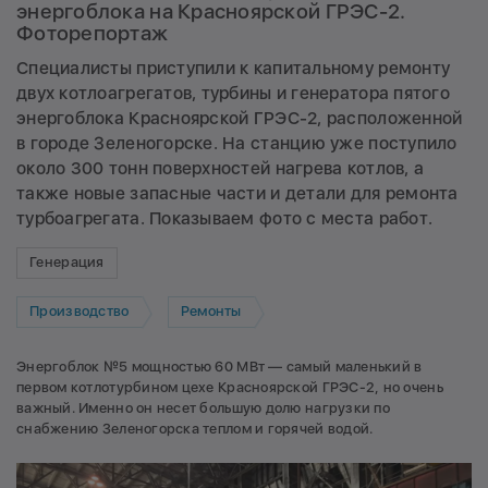
энергоблока на Красноярской ГРЭС-2.
Фоторепортаж
Специалисты приступили к капитальному ремонту
двух котлоагрегатов, турбины и генератора пятого
энергоблока Красноярской ГРЭС-2, расположенной
в городе Зеленогорске. На станцию уже поступило
около 300 тонн поверхностей нагрева котлов, а
также новые запасные части и детали для ремонта
турбоагрегата. Показываем фото с места работ.
Генерация
Производство
Ремонты
Энергоблок №5 мощностью 60 МВт — самый маленький в
первом котлотурбином цехе Красноярской ГРЭС-2, но очень
важный. Именно он несет большую долю нагрузки по
снабжению Зеленогорска теплом и горячей водой.