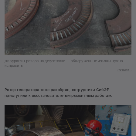
Диафрагмы ротора на дефектовке — обнаруженные изъяны нужно
исправить
Скачать
Ротор генератора тоже разобран, сотрудники СибЭР
приступили к восстановительным ремонтным работам.