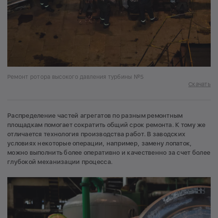
Ремонт ротора высокого давления турбины №5
Скачать
Распределение частей агрегатов по разным ремонтным
площадкам помогает сократить общий срок ремонта. К тому же
отличается технология производства работ. В заводских
условиях некоторые операции, например, замену лопаток,
можно выполнить более оперативно и качественно за счет более
глубокой механизации процесса.