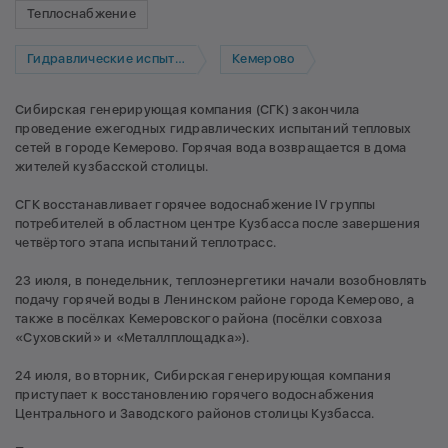
Теплоснабжение
Гидравлические испытания
Кемерово
Сибирская генерирующая компания (СГК) закончила
проведение ежегодных гидравлических испытаний тепловых
сетей в городе Кемерово. Горячая вода возвращается в дома
жителей кузбасской столицы.
СГК восстанавливает горячее водоснабжение IV группы
потребителей в областном центре Кузбасса после завершения
четвёртого этапа испытаний теплотрасс.
23 июля, в понедельник, теплоэнергетики начали возобновлять
подачу горячей воды в Ленинском районе города Кемерово, а
также в посёлках Кемеровского района (посёлки совхоза
«Суховский» и «Металлплощадка»).
24 июля, во вторник, Сибирская генерирующая компания
приступает к восстановлению горячего водоснабжения
Центрального и Заводского районов столицы Кузбасса.