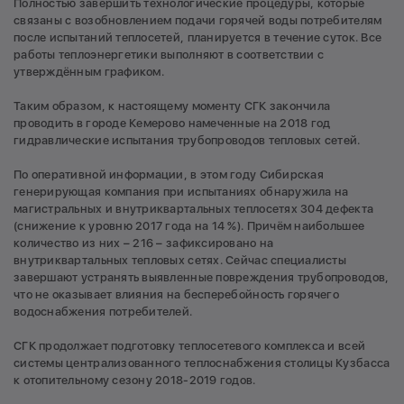
Полностью завершить технологические процедуры, которые
связаны с возобновлением подачи горячей воды потребителям
после испытаний теплосетей, планируется в течение суток. Все
работы теплоэнергетики выполняют в соответствии с
утверждённым графиком.
Таким образом, к настоящему моменту СГК закончила
проводить в городе Кемерово намеченные на 2018 год
гидравлические испытания трубопроводов тепловых сетей.
По оперативной информации, в этом году Сибирская
генерирующая компания при испытаниях обнаружила на
магистральных и внутриквартальных теплосетях 304 дефекта
(снижение к уровню 2017 года на 14 %). Причём наибольшее
количество из них – 216 – зафиксировано на
внутриквартальных тепловых сетях. Сейчас специалисты
завершают устранять выявленные повреждения трубопроводов,
что не оказывает влияния на бесперебойность горячего
водоснабжения потребителей.
СГК продолжает подготовку теплосетевого комплекса и всей
системы централизованного теплоснабжения столицы Кузбасса
к отопительному сезону 2018-2019 годов.