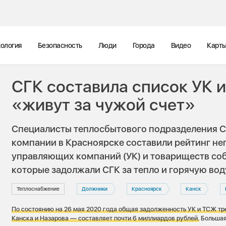
ология
Безопасность
Люди
Города
Видео
Карт
СГК составила список УК 
«живут за чужой счет»
Специалисты теплосбытового подразделения 
компании в Красноярске составили рейтинг н
управляющих компаний (УК) и товариществ соб
которые задолжали СГК за тепло и горячую вод
Теплоснабжение
Должники
Красноярск
Канск
По состоянию на 26 мая 2020 года общая задолженность УК и ТСЖ тре
Канска и Назарова — составляет почти 6 миллиардов рублей.
Большая 