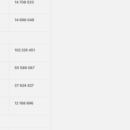
14 708 533
14 696 048
102 225 451
55 589 067
37 924 427
12 168 996