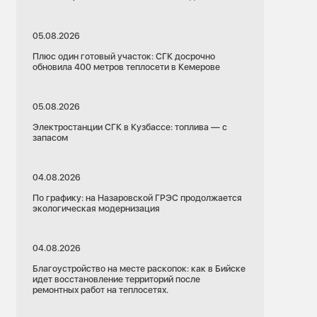
05.08.2026
Плюс один готовый участок: СГК досрочно
обновила 400 метров теплосети в Кемерове
05.08.2026
Электростанции СГК в Кузбассе: топлива — с
запасом
04.08.2026
По графику: на Назаровской ГРЭС продолжается
экологическая модернизация
04.08.2026
Благоустройство на месте раскопок: как в Бийске
идет восстановление территорий после
ремонтных работ на теплосетях.