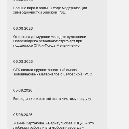
Больше пара и воды. О ходе модернизации
химводоочистки Бийской ТЭЦ
06.08.2026
От эскиза до мурала: молодые художники
Новосибирска осваивают стрит-арт при
поддержке СГК и Фонда Мельниченко
06.08.2026
СГК начала крупнотоннажный вывоз
золошлаковых материалов с Беловской ГРЭС
05.08.2026
Еще один конкретный шаг к чистому воздуху
05.08.2026
Жанна Сартакова: «Барнаульская ТЭЦ-3 – это
любимая работа и эта любовь навсегда»