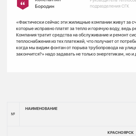
Бородин
подразделения СГК
«Фактически сейчас эти жилищные компании живут за сч
которые исправно платят за тепло и горячую воду, ведь 
Компания тратит средства на обслуживание и ремонт си
теплоснабжения из тех платежей, что получает от потреб
когда мы видим фонтан от порыва трубопровода на улице
закончится?» надо задавать не только энергетикам, но
НАИМЕНОВАНИЕ
№
КРАСНОЯРСК