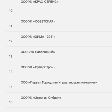
ООО УК «КРАС-СЕРВИС»
10
ООО УК «СОВЕТСКАЯ»
11
ООО УК «ЗИМА - 2011»
12
ООО «УК Павловский»
13
ООО УК «СуперСтрой»
14
ООО «Первая Городская Управляющая компания»
15
ООО УК «Энергия Сибири»
16