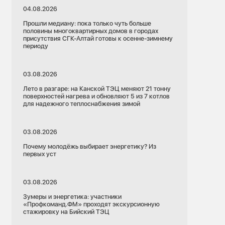
04.08.2026
Прошли медиану: пока только чуть больше
половины многоквартирных домов в городах
присутствия СГК-Алтай готовы к осенне-зимнему
периоду
03.08.2026
Лето в разгаре: на Канской ТЭЦ меняют 21 тонну
поверхностей нагрева и обновляют 5 из 7 котлов
для надежного теплоснабжения зимой
03.08.2026
Почему молодёжь выбирает энергетику? Из
первых уст
03.08.2026
Зумеры и энергетика: участники
«Профкоманд.ФМ» проходят экскурсионную
стажировку на Бийский ТЭЦ