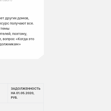
ет других домов,
ресурс получают все.
стемы
ителей, поэтому,
, вопрос «Когда это
 и должникам»
ЗАДОЛЖЕННОСТЬ
НА 01.05.2020,
РУБ.