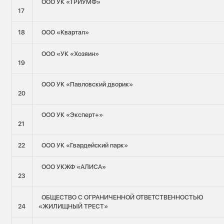
ООО УК «ТРИУМФ»
17
18
ООО «Квартал»
ООО «УК «Хозяин»
19
ООО УК «Павловский дворик»
20
ООО УК «Эксперт+»
21
22
ООО УК «Гвардейский парк»
ООО УКЖФ «АЛИСА»
23
ОБЩЕСТВО С ОГРАНИЧЕННОЙ ОТВЕТСТВЕННОСТЬЮ
24
«ЖИЛИЩНЫЙ ТРЕСТ»