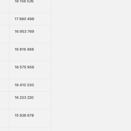
18 156 526
17 980 498
16 953 769
16 816 488
16 575 956
16 410 330
16 233 220
15 926 678