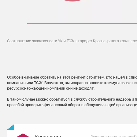
Соотношение задолжености УК и ТСЖ в городах Красноярского края пер
Особое внимание обратить на этот рейтинг стоит тем, кто нашел в с
компанию или ТСЖ. Возможно, вы исправно вносите коммунальные пл
ресурсоснабжающей компании они не доходят.
В таком случае можно обратиться в службу строительного надзора и п
просьбой проверить финансовый оборот в обслуживающей организаци
Константин
Руководитель теплосб