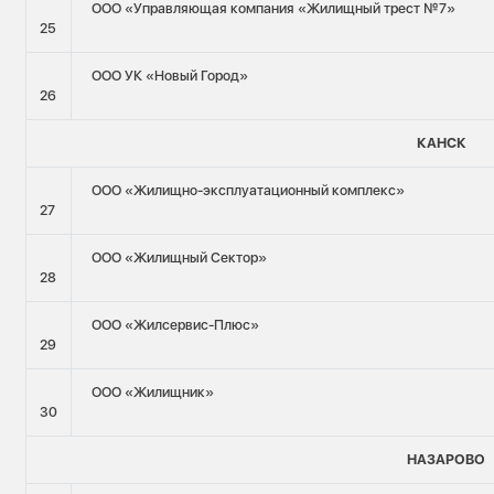
ООО «Управляющая компания «Жилищный трест №7»
25
ООО УК «Новый Город»
26
КАНСК
ООО «Жилищно-эксплуатационный комплекс»
27
ООО «Жилищный Сектор»
28
ООО «Жилсервис-Плюс»
29
ООО «Жилищник»
30
НАЗАРОВО