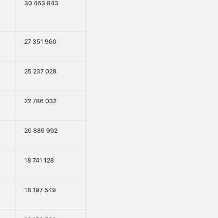
30 463 843
27 351 960
25 237 028
22 786 032
20 885 992
18 741 128
18 197 549