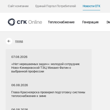
Сайт компании
Единый Портал Потребителей
Новости СГК
Теплоснабжение
Генерация
Эк
Назад
07.08.2026
«Нет нерешаемых задач»: молодой сотрудник
Ново-Кемеровской ТЭЦ Михаил Фатин о
выбранной профессии
06.08.2026
Глава Красноярска проверил подготовку системы
теплоснабжения к зиме
06.08.2026