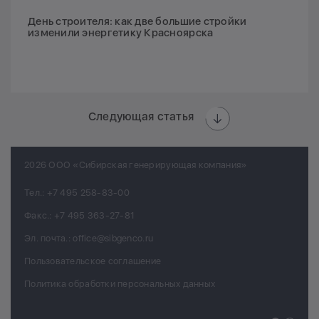
День строителя: как две большие стройки
изменили энергетику Красноярска
Следующая статья
2026 ООО «Сибирская генерирующая компания»
Тел.:
+7 495 258-83-00
Факс.:
+7 495 363-27-81
Эл. почта.:
office@sibgenco.ru
Пользовательское соглашение
Политика обработки персональных данных