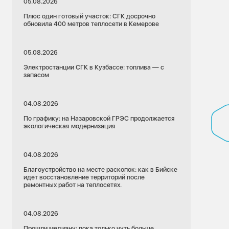
05.08.2026
Плюс один готовый участок: СГК досрочно
обновила 400 метров теплосети в Кемерове
05.08.2026
Электростанции СГК в Кузбассе: топлива — с
запасом
04.08.2026
По графику: на Назаровской ГРЭС продолжается
экологическая модернизация
04.08.2026
Благоустройство на месте раскопок: как в Бийске
идет восстановление территорий после
ремонтных работ на теплосетях.
04.08.2026
Прошли медиану: пока только чуть больше