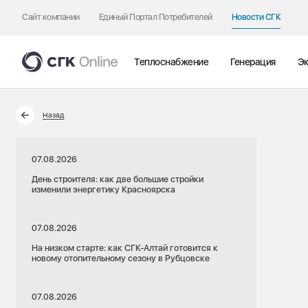
Сайт компании
Единый Портал Потребителей
Новости СГК
Теплоснабжение
Генерация
Эк
Назад
07.08.2026
День строителя: как две большие стройки
изменили энергетику Красноярска
07.08.2026
На низком старте: как СГК-Алтай готовится к
новому отопительному сезону в Рубцовске
07.08.2026