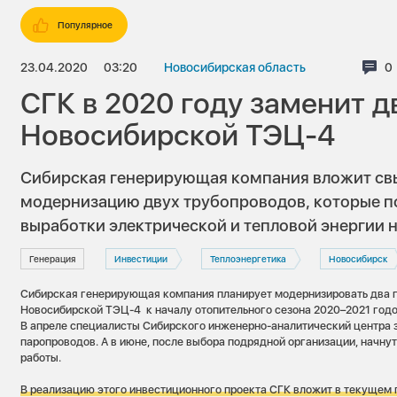
Популярное
23.04.2020
03:20
Новосибирская область
К
0
СГК в 2020 году заменит д
Новосибирской ТЭЦ-4
Сибирская генерирующая компания вложит свы
модернизацию двух трубопроводов, которые по
выработки электрической и тепловой энергии 
Генерация
Инвестиции
Теплоэнергетика
Новосибирск
Сибирская генерирующая компания планирует модернизировать два 
Новосибирской ТЭЦ-4 к началу отопительного сезона 2020–2021 годо
В апреле специалисты Сибирского инженерно-аналитический центра 
паропроводов. А в июне, после выбора подрядной организации, начн
работы.
В реализацию этого инвестиционного проекта СГК вложит в текущем г