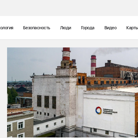
ология
Безопасность
Люди
Города
Видео
Карт