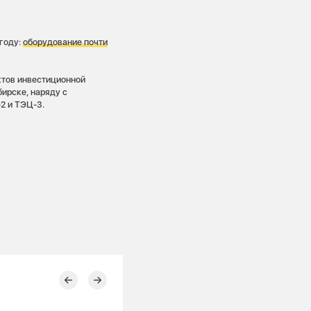
году:
оборудование почти
ктов инвестиционной
ирске, наряду с
2 и ТЭЦ-3.