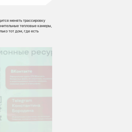
дится менять трассировку
лнительные тепловые камеры,
ько тот дом, где есть