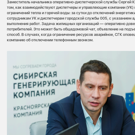
Заместитель начальника оперативно-диспетчерской службы Сергей Ку
том, как взаимодействуют диспетчеры и управляющие компании (УК) 
ограничений тепла и горячей воды: за сутки до отключений энергети
сотрудникам УК и диспетчерам городской службы 005, с указанием ад
выполнения работ. Задача жилищных организаций — оперативно дов
потребителей. Это может быть общедомовой чат, объявление на подъе
способ. В случаях, когда ограничение ресурсов аварийное, СГК опо
компанию об отключении телефонным звонком.