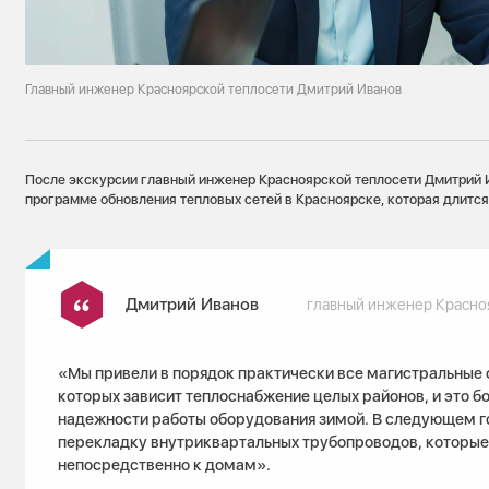
Главный инженер Красноярской теплосети Дмитрий Иванов
После экскурсии главный инженер Красноярской теплосети Дмитрий 
программе обновления тепловых сетей в Красноярске, которая длится 
Дмитрий Иванов
главный инженер Красно
«Мы привели в порядок практически все магистральные с
которых зависит теплоснабжение целых районов, и это б
надежности работы оборудования зимой. В следующем г
перекладку внутриквартальных трубопроводов, которые
непосредственно к домам».