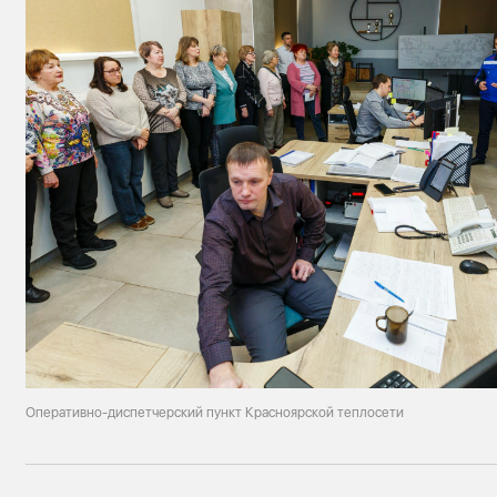
Оперативно-диспетчерский пункт Красноярской теплосети