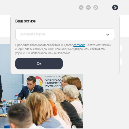
Ваш регион
ы
Меню
Все теги
Выберите город
Продолжая пользоваться сайтом, вы даёте
согласие
на автоматический
сбор и анализ ваших данных, необходимых для работы сайта и его
улучшения, использование файлов cookie.
Ок