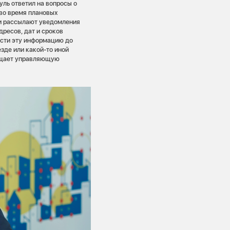
ль ответил на вопросы о
во время плановых
ки рассылают уведомления
ресов, дат и сроков
ести эту информацию до
зде или какой-то иной
вещает управляющую