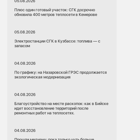
05.08.2026
Плюс один готовый участок: СГК досрочно
обновила 400 метров теплосети в Кемерове
05.08.2026
Электростанции СГК в Кузбассе: топлива — с
запасом
04.08.2026
По графику: на Назаровской ГРЭС продолжается
экологическая модернизация
04.08.2026
Благоустройство на месте раскопок: как в Бийске
идет восстановление территорий после
ремонтных работ на теплосетях.
04.08.2026
Прошли медиану: пока только чуть больше