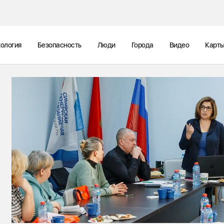
ология
Безопасность
Люди
Города
Видео
Карт