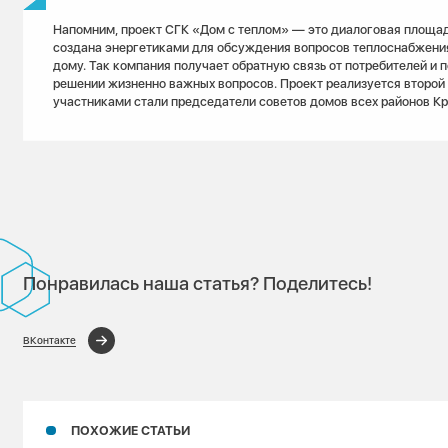
Напомним, проект СГК «Дом с теплом» — это диалоговая площад
создана энергетиками для обсуждения вопросов теплоснабжени
дому. Так компания получает обратную связь от потребителей и 
решении жизненно важных вопросов. Проект реализуется второй г
участниками стали председатели советов домов всех районов Кр
Понравилась наша статья? Поделитесь!
ВКонтакте
ПОХОЖИЕ СТАТЬИ