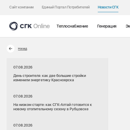
Сайт компании
Единый Портал Потребителей
Новости СГК
Теплоснабжение
Генерация
Эк
Назад
07.08.2026
День строителя: как две большие стройки
изменили энергетику Красноярска
07.08.2026
На низком старте: как СГК-Алтай готовится к
новому отопительному сезону в Рубцовске
07.08.2026