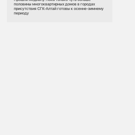
половины многоквартирных домов в городах
присутствия СГК-Алтай готовы к осенне-зимнему
периоду