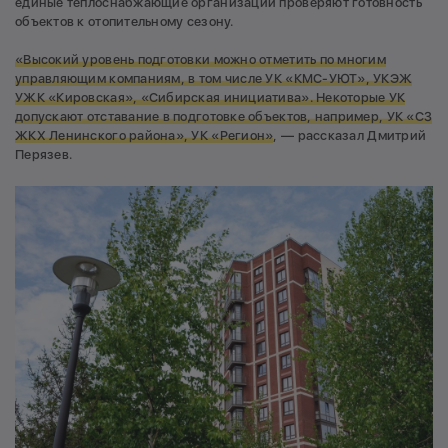
единые теплоснабжающие организации проверяют готовность
объектов к отопительному сезону.
«Высокий уровень подготовки можно отметить по многим
управляющим компаниям, в том числе УК «КМС-УЮТ», УКЭЖ
УЖК «Кировская», «Сибирская инициатива». Некоторые УК
допускают отставание в подготовке объектов, например, УК «СЗ
ЖКХ Ленинского района», УК «Регион»
, — рассказал Дмитрий
Перязев.