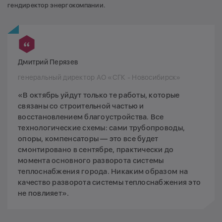
гендиректор энергокомпании.
Дмитрий Перязев
генеральный директор АО «СГК - Новосибирск»
«В октябрь уйдут только те работы, которые
связаны со строительной частью и
восстановлением благоустройства. Все
технологические схемы: сами трубопроводы,
опоры, компенсаторы — это все будет
смонтировано в сентябре, практически до
момента основного разворота системы
теплоснабжения города. Никаким образом на
качество разворота системы теплоснабжения это
не повлияет».