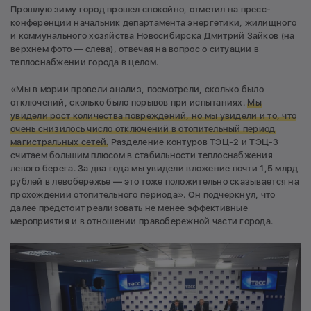
Прошлую зиму город прошел спокойно, отметил на пресс-
конференции начальник департамента энергетики, жилищного
и коммунального хозяйства Новосибирска Дмитрий Зайков (на
верхнем фото — слева), отвечая на вопрос о ситуации в
теплоснабжении города в целом.
«Мы в мэрии провели анализ, посмотрели, сколько было
отключений, сколько было порывов при испытаниях.
Мы
увидели рост количества повреждений, но мы увидели и то, что
очень снизилось число отключений в отопительный период
магистральных сетей.
Разделение контуров ТЭЦ-2 и ТЭЦ-3
считаем большим плюсом в стабильности теплоснабжения
левого берега. За два года мы увидели вложение почти 1,5 млрд
рублей в левобережье — это тоже положительно сказывается на
прохождении отопительного периода». Он подчеркнул, что
далее предстоит реализовать не менее эффективные
мероприятия и в отношении правобережной части города.