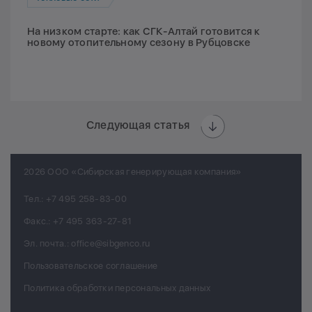
На низком старте: как СГК-Алтай готовится к
новому отопительному сезону в Рубцовске
Следующая статья
2026 ООО «Сибирская генерирующая компания»
Тел.:
+7 495 258-83-00
Факс.:
+7 495 363-27-81
Эл. почта.:
office@sibgenco.ru
Пользовательское соглашение
Политика обработки персональных данных