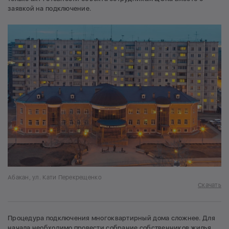
заявкой на подключение.
Абакан, ул. Кати Перекрещенко
Скачать
Процедура подключения многоквартирный дома сложнее. Для
начала необходимо провести собрание собственников жилья.