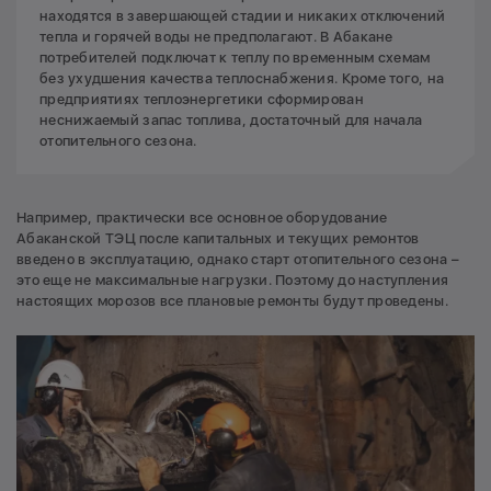
находятся в завершающей стадии и никаких отключений
тепла и горячей воды не предполагают. В Абакане
потребителей подключат к теплу по временным схемам
без ухудшения качества теплоснабжения. Кроме того, на
предприятиях теплоэнергетики сформирован
неснижаемый запас топлива, достаточный для начала
отопительного сезона.
Например, практически все основное оборудование
Абаканской ТЭЦ после капитальных и текущих ремонтов
введено в эксплуатацию, однако старт отопительного сезона –
это еще не максимальные нагрузки. Поэтому до наступления
настоящих морозов все плановые ремонты будут проведены.