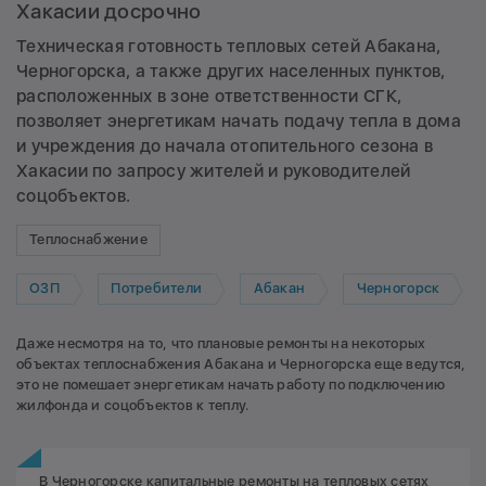
Хакасии досрочно
Техническая готовность тепловых сетей Абакана,
Черногорска, а также других населенных пунктов,
расположенных в зоне ответственности СГК,
позволяет энергетикам начать подачу тепла в дома
и учреждения до начала отопительного сезона в
Хакасии по запросу жителей и руководителей
соцобъектов.
Теплоснабжение
ОЗП
Потребители
Абакан
Черногорск
Даже несмотря на то, что плановые ремонты на некоторых
объектах теплоснабжения Абакана и Черногорска еще ведутся,
это не помешает энергетикам начать работу по подключению
жилфонда и соцобъектов к теплу.
В Черногорске капитальные ремонты на тепловых сетях