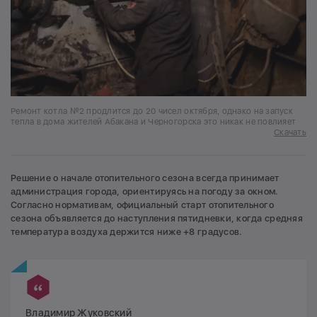
Ремонт котла №2 продлится до 20 чисел октября, однако на запуск
тепла в дома жителей Абакана и Черногорска это никак не повлияет
Скачать
Решение о начале отопительного сезона всегда принимает
администрация города, ориентируясь на погоду за окном.
Согласно нормативам, официальный старт отопительного
сезона объявляется до наступления пятидневки, когда средняя
температура воздуха держится ниже +8 градусов.
Владимир Жуковский