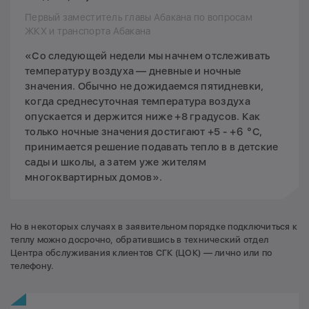
Первый заместитель главы Абакана по вопросам
ЖКХ и транспорта Абакана
«Со следующей недели мы начнем отслеживать
температуру воздуха — дневные и ночные
значения. Обычно не дожидаемся пятидневки,
когда среднесуточная температура воздуха
опускается и держится ниже +8 градусов. Как
только ночные значения достигают +5 - +6 °C,
принимается решение подавать тепло в в детские
сады и школы, а затем уже жителям
многоквартирных домов».
Но в некоторых случаях в заявительном порядке подключиться к
теплу можно досрочно, обратившись в технический отдел
Центра обслуживания клиентов СГК (ЦОК) — лично или по
телефону.