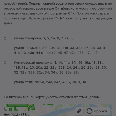
потребителей. Подачу горячей воды энергетики осуществили по
резервной теплотрассе в теле Октябрьского моста, построенной
в рамках инвестиционной программы СГК. По этой магистрали
горячая вода с Красноярской ТЭЦ-1 уже поступает в следующие
дома:
улица Комарова, 3, 5, 5а, 6, 7, 7а, 8;
улица Тельмана, 29, 29а, 31, 31а, 33, 33а, 36, 38, 39, 41,
41а, 43, 43а, 44 к1, 44 к2, 45, 47, 47а, 47Б, 47в, 49;
Ульяновский проспект, 11, 14, 14а, 14г, 16, 16а, 18, 18а,
18Б, 18д, 20, 20а, 22, 22а, 22Б, 24, 24а, 26, 26а, 28, 30,
32, 32а, 32Б, 32в, 34, 34а, 36, 36а, 38;
улица Устиновича, 24а, 34а, 40, 7, 7а, 9, 9а.
На интерактивной карте участок отмечен желтым цветом.