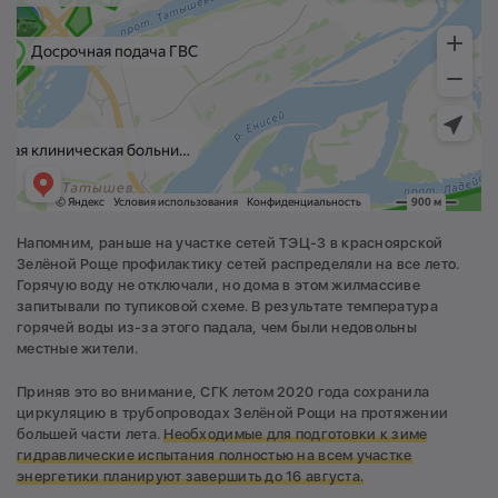
Напомним, раньше на участке сетей ТЭЦ-3 в красноярской
Зелёной Роще профилактику сетей распределяли на все лето.
Горячую воду не отключали, но дома в этом жилмассиве
запитывали по тупиковой схеме. В результате температура
горячей воды из-за этого падала, чем были недовольны
местные жители.
Приняв это во внимание, СГК летом 2020 года сохранила
циркуляцию в трубопроводах Зелёной Рощи на протяжении
большей части лета.
Необходимые для подготовки к зиме
гидравлические испытания полностью на всем участке
энергетики планируют завершить до 16 августа.