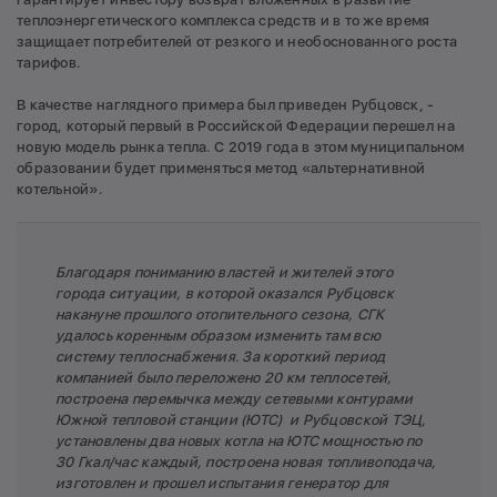
теплоэнергетического комплекса средств и в то же время
защищает потребителей от резкого и необоснованного роста
тарифов.
В качестве наглядного примера был приведен Рубцовск, -
город, который первый в Российской Федерации перешел на
новую модель рынка тепла. С 2019 года в этом муниципальном
образовании будет применяться метод «альтернативной
котельной».
Благодаря пониманию властей и жителей этого
города ситуации, в которой оказался Рубцовск
накануне прошлого отопительного сезона, СГК
удалось коренным образом изменить там всю
систему теплоснабжения. За короткий период
компанией было переложено 20 км теплосетей,
построена перемычка между сетевыми контурами
Южной тепловой станции (ЮТС) и Рубцовской ТЭЦ,
установлены два новых котла на ЮТС мощностью по
30 Гкал/час каждый, построена новая топливоподача,
изготовлен и прошел испытания генератор для