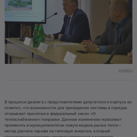
Скачать
В процессе диалога с представителями депутатского корпуса он
отметил, что возможности для приведения системы в порядок
открывают принятые в федеральный закон «О
теплоснабжении» поправки. Данные изменения позволяют
применять в муниципалитетах новую модель рынка тепла –
метод расчета тарифа на тепловую энергию, который
гарантирует инвестору возврат вложенных в развитие