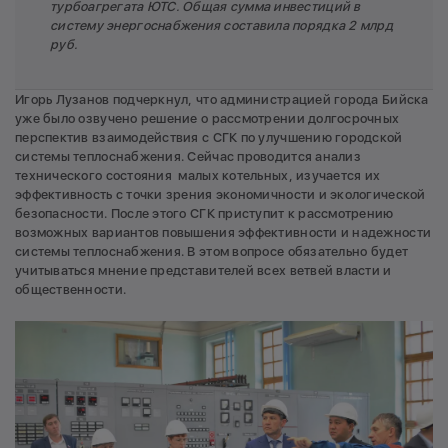
турбоагрегата ЮТС. Общая сумма инвестиций в
систему энергоснабжения составила порядка 2 млрд
руб.
Игорь Лузанов подчеркнул, что администрацией города Бийска
уже было озвучено решение о рассмотрении долгосрочных
перспектив взаимодействия с СГК по улучшению городской
системы теплоснабжения. Сейчас проводится анализ
технического состояния малых котельных, изучается их
эффективность с точки зрения экономичности и экологической
безопасности. После этого СГК приступит к рассмотрению
возможных вариантов повышения эффективности и надежности
системы теплоснабжения. В этом вопросе обязательно будет
учитываться мнение представителей всех ветвей власти и
общественности.