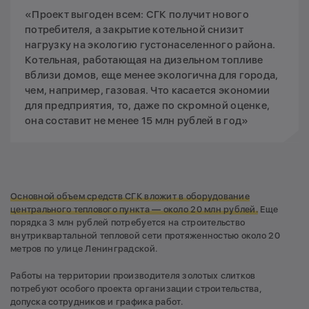
«Проект выгоден всем: СГК получит нового
потребителя, а закрытие котельной снизит
нагрузку на экологию густонаселенного района.
Котельная, работающая на дизельном топливе
вблизи домов, еще менее экологична для города,
чем, например, газовая. Что касается экономии
для предприятия, то, даже по скромной оценке,
она составит не менее 15 млн рублей в год»
Основной объем средств СГК вложит в оборудование
центрального теплового пункта — около 20 млн рублей.
Еще
порядка 3 млн рублей потребуется на строительство
внутриквартальной тепловой сети протяженностью около 20
метров по улице Ленинградской.
Работы на территории производителя золотых слитков
потребуют особого проекта организации строительства,
допуска сотрудников и графика работ.