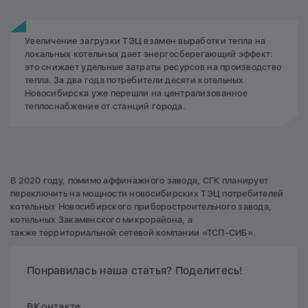
Увеличение загрузки ТЭЦ взамен выработки тепла на
локальных котельных дает энергосберегающий эффект:
это снижает удельные затраты ресурсов на производство
тепла. За два года потребители десяти котельных
Новосибирска уже перешли на централизованное
теплоснабжение от станций города.
В 2020 году, помимо аффинажного завода, СГК планирует
переключить на мощности новосибирских ТЭЦ потребителей
котельных Новосибирского приборостроительного завода,
котельных Закаменского микрорайона, а
также территориальной сетевой компании «ТСП-СИБ».
Понравилась наша статья? Поделитесь!
ВКонтакте