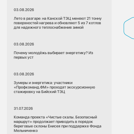
03.08.2026
Лето в разгаре: на Канской ТЭЦ меняют 21 тонну
поверхностей нагрева и обновляют 5 из 7 котлов
для надежного теплоснабжения зимой
03.08.2026
Почему молодёжь выбирает энергетику? Из
первых уст
03.08.2026
Зумеры и энергетика: участники
«Профкоманд.ФМ» проходят экскурсионную
стажировку на Бийский ТЭЦ
31.07.2026
Команда проекта «Чистые скалы. Безопасный
маршрут» продолжает приводить в порядок
береговые склоны Енисея при поддержке Фонда
Мельниченко