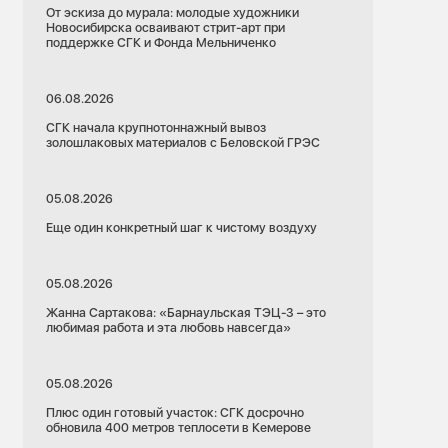
От эскиза до мурала: молодые художники
Новосибирска осваивают стрит-арт при
поддержке СГК и Фонда Мельниченко
06.08.2026
СГК начала крупнотоннажный вывоз
золошлаковых материалов с Беловской ГРЭС
05.08.2026
Еще один конкретный шаг к чистому воздуху
05.08.2026
Жанна Сартакова: «Барнаульская ТЭЦ-3 – это
любимая работа и эта любовь навсегда»
05.08.2026
Плюс один готовый участок: СГК досрочно
обновила 400 метров теплосети в Кемерове