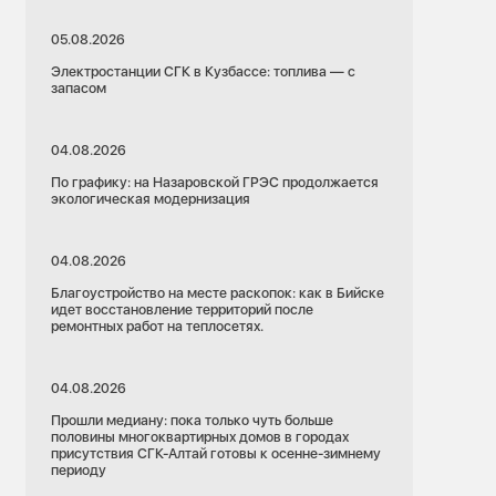
05.08.2026
Электростанции СГК в Кузбассе: топлива — с
запасом
04.08.2026
По графику: на Назаровской ГРЭС продолжается
экологическая модернизация
04.08.2026
Благоустройство на месте раскопок: как в Бийске
идет восстановление территорий после
ремонтных работ на теплосетях.
04.08.2026
Прошли медиану: пока только чуть больше
половины многоквартирных домов в городах
присутствия СГК-Алтай готовы к осенне-зимнему
периоду