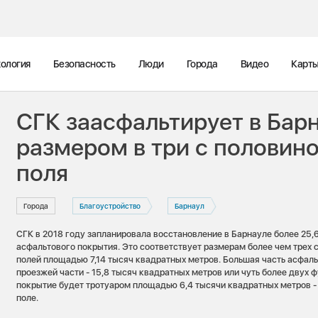
ология
Безопасность
Люди
Города
Видео
Карт
СГК заасфальтирует в Бар
размером в три с половин
поля
Города
Благоустройство
Барнаул
СГК в 2018 году запланировала восстановление в Барнауле более 25,
асфальтового покрытия. Это соответствует размерам более чем трех 
полей площадью 7,14 тысяч квадратных метров. Большая часть асфаль
проезжей части - 15,8 тысяч квадратных метров или чуть более двух 
покрытие будет тротуаром площадью 6,4 тысячи квадратных метров -
поле.