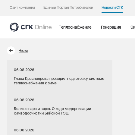
Сайт компании
Единый Портал Потребителей
Новости СГК
Теплоснабжение
Генерация
Эк
Назад
06.08.2026
Глава Красноярска проверил подготовку системы
теплоснабжения к зиме
06.08.2026
Больше пара и воды. О ходе модернизации
химводоочистки Бийской ТЭЦ
06.08.2026