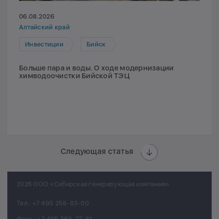
06.08.2026
Алтайский край
Инвестиции
Бийск
Больше пара и воды. О ходе модернизации
химводоочистки Бийской ТЭЦ
Следующая статья
2026 ООО «Сибирская генерирующая компания»
Тел.:
+7 495 258-83-00
Факс.:
+7 495 363-27-81