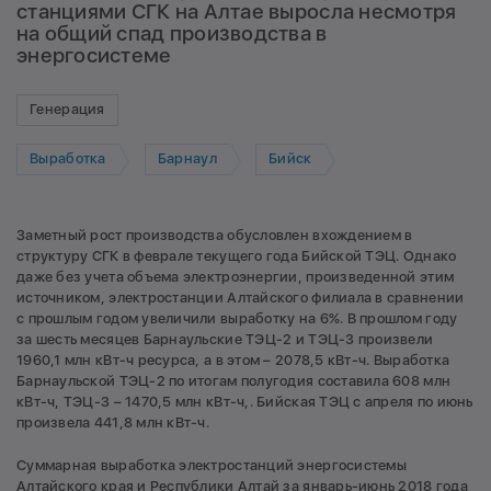
станциями СГК на Алтае выросла несмотря
на общий спад производства в
энергосистеме
Генерация
Выработка
Барнаул
Бийск
Заметный рост производства обусловлен вхождением в
структуру СГК в феврале текущего года Бийской ТЭЦ. Однако
даже без учета объема электроэнергии, произведенной этим
источником, электростанции Алтайского филиала в сравнении
с прошлым годом увеличили выработку на 6%. В прошлом году
за шесть месяцев Барнаульские ТЭЦ-2 и ТЭЦ-3 произвели
1960,1 млн кВт-ч ресурса, а в этом – 2078,5 кВт-ч. Выработка
Барнаульской ТЭЦ-2 по итогам полугодия составила 608 млн
кВт-ч, ТЭЦ-3 – 1470,5 млн кВт-ч,. Бийская ТЭЦ с апреля по июнь
произвела 441,8 млн кВт-ч.
Суммарная выработка электростанций энергосистемы
Алтайского края и Республики Алтай за январь-июнь 2018 года